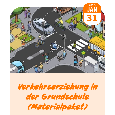
2019
JAN
31
Verkehrserziehung in
der Grundschule
(Materialpaket)