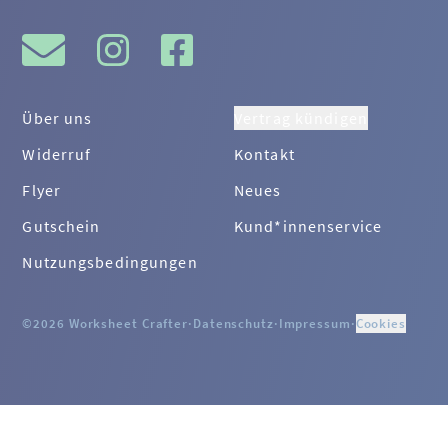
Über uns
Vertrag kündigen
Widerruf
Kontakt
Flyer
Neues
Gutschein
Kund*innenservice
Nutzungsbedingungen
©2026 Worksheet Crafter
·
Datenschutz
·
Impressum
·
Cookies