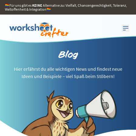
🏳️‍🌈Für uns gibt es
KEINE
Alternative zu: Vielfalt, Chancengerechtigkeit, Toleranz,
Weltoffenheit & Integration🏳️‍🌈
Blog
Hier erfährst du alle wichtigen News und findest neue
Ideen und Beispiele – viel Spaß beim Stöbern!