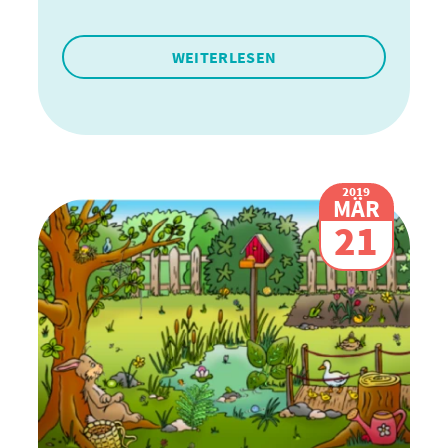
WEITERLESEN
2019
MÄR
21