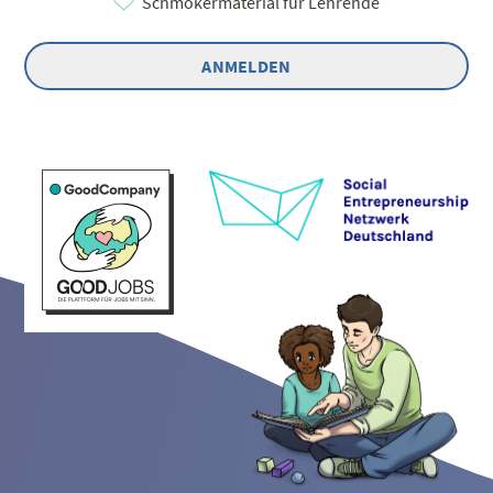
Schmökermaterial für Lehrende
ANMELDEN