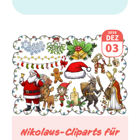
2018
DEZ
03
Nikolaus-Cliparts für