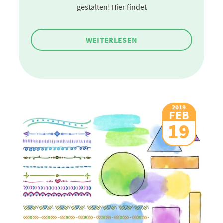
gestalten! Hier findet
WEITERLESEN
2019
FEB
19