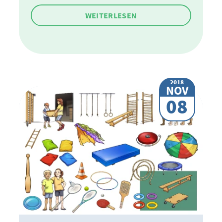
WEITERLESEN
2018
NOV
08