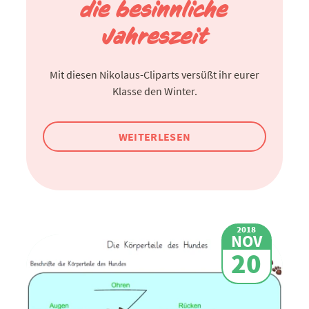
die besinnliche
Jahreszeit
Mit diesen Nikolaus-Cliparts versüßt ihr eurer
Klasse den Winter.
WEITERLESEN
2018
NOV
20