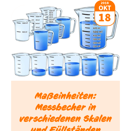
2018
OKT
18
Maßeinheiten:
Messbecher in
verschiedenen Skalen
und Füllständen