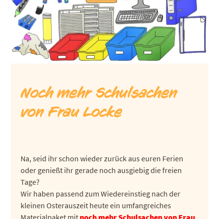
Noch mehr Schulsachen
von Frau Locke
Na, seid ihr schon wieder zurück aus euren Ferien
oder genießt ihr gerade noch ausgiebig die freien
Tage?
Wir haben passend zum Wiedereinstieg nach der
kleinen Osterauszeit heute ein umfangreiches
Materialpaket mit
noch mehr Schulsachen von Frau