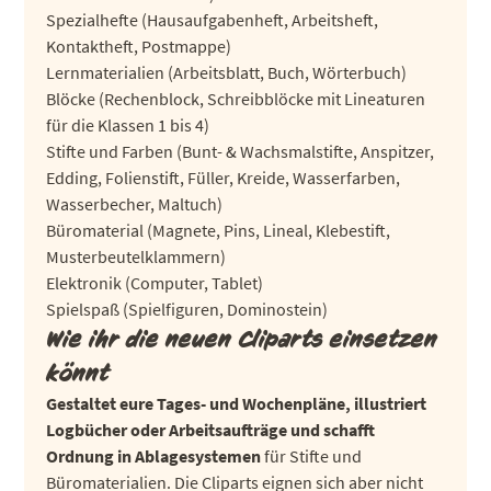
Spezialhefte (Hausaufgabenheft, Arbeitsheft,
Kontaktheft, Postmappe)
Lernmaterialien (Arbeitsblatt, Buch, Wörterbuch)
Blöcke (Rechenblock, Schreibblöcke mit Lineaturen
für die Klassen 1 bis 4)
Stifte und Farben (Bunt- & Wachsmalstifte, Anspitzer,
Edding, Folienstift, Füller, Kreide, Wasserfarben,
Wasserbecher, Maltuch)
Büromaterial (Magnete, Pins, Lineal, Klebestift,
Musterbeutelklammern)
Elektronik (Computer, Tablet)
Spielspaß (Spielfiguren, Dominostein)
Wie ihr die neuen Cliparts einsetzen
könnt
Gestaltet eure Tages- und Wochenpläne, illustriert
Logbücher oder Arbeitsaufträge und schafft
Ordnung in Ablagesystemen
für Stifte und
Büromaterialien. Die Cliparts eignen sich aber nicht