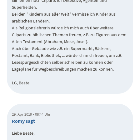
Mir fehlen noch Cliparts für Detektive, Agenten und
Superhelden.
Bei den "Kindern aus aller Welt" vermisse ich Kinder aus
arabischen Ländern.
Als Religionslehrerin würde ich mich auch über weitere
Cliparts zu biblischen Themen freuen, z.B. zu Figuren aus dem
Alten Testament (Abraham, Mose, Josef).
Auch über Gebäude wie z.B. ein Supermarkt, Bäckerei,
Postamt, Bank, Bibliothek, ... würde ich mich freuen, um z.B.
Lesespurgeschichten selber schreiben zu können oder
Lagepläne für Wegbeschreibungen machen zu können.
LG, Beate
29. Apr 2019 - 08:44 Uhr
Romy sagt
Liebe Beate,