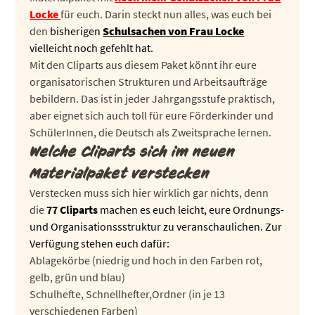
Locke
für euch. Darin steckt nun alles, was euch bei
den
bisherigen
Schulsachen von Frau Locke
vielleicht noch gefehlt hat.
Mit den Cliparts aus diesem Paket könnt ihr eure
organisatorischen Strukturen und Arbeitsaufträge
bebildern. Das ist in jeder Jahrgangsstufe praktisch,
aber eignet sich auch toll für eure Förderkinder und
SchülerInnen, die Deutsch als Zweitsprache lernen.
Welche Cliparts sich im neuen
Materialpaket verstecken
Verstecken muss sich hier wirklich gar nichts, denn
die
77 Cliparts
machen es euch leicht, eure Ordnungs-
und Organisationssstruktur zu veranschaulichen. Zur
Verfügung stehen euch dafür:
Ablagekörbe (niedrig und hoch in den Farben rot,
gelb, grün und blau)
Schulhefte, Schnellhefter,Ordner (in je 13
verschiedenen Farben)