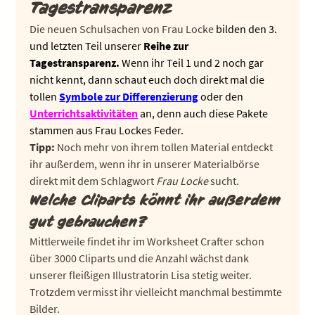
Tagestransparenz
Die neuen Schulsachen von Frau Locke
bilden den 3.
und letzten Teil unserer
Reihe zur
Tagestransparenz.
Wenn ihr Teil 1 und 2 noch gar
nicht kennt, dann schaut euch doch direkt mal die
tollen
Symbole zur Differenzierung
oder den
Unterrichtsaktivitäten
an, denn auch diese Pakete
stammen aus Frau Lockes Feder.
Tipp:
Noch mehr von ihrem tollen Material entdeckt
ihr außerdem, wenn ihr in unserer Materialbörse
direkt mit dem Schlagwort
Frau Locke
sucht.
Welche Cliparts könnt ihr außerdem
gut gebrauchen?
Mittlerweile findet ihr im Worksheet Crafter schon
über 3000 Cliparts und die Anzahl wächst dank
unserer fleißigen Illustratorin Lisa stetig weiter.
Trotzdem vermisst ihr vielleicht manchmal bestimmte
Bilder.