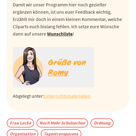
Damit wir unser Programm hier noch gezielter
ergänzen können, ist uns euer Feedback wichtig.
Erzählt mir doch in einem kleinen Kommentar, welche
Cliparts euch bislang fehlen. Ich setze eure Wünsche
dann auf unsere
Wunschliste
!
Grüße von
Romy
Abgelegt unter:
Unterrichtsmaterialien
Frau Locke
Noch Mehr Schulsachen
Ordnung
Organisation
Tagestransparenz