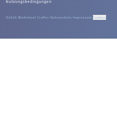
Nutzungsbedingungen
©2026 Worksheet Crafter
·
Datenschutz
·
Impressum
·
Cookies