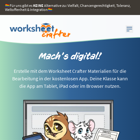
🏳️‍🌈Für uns gibt es
KEINE
Alternative zu: Vielfalt, Chancengerechtigkeit, Toleranz,
Weltoffenheit & Integration🏳️‍🌈
Mach's digital!
Erstelle mit dem Worksheet Crafter Materialien für die
Bearbeitung in der kostenlosen App. Deine Klasse kann
die App am Tablet, iPad oder im Browser nutzen.