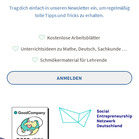
Trag dich einfach in unseren Newsletter ein, um regelmäßig
tolle Tipps und Tricks zu erhalten.
Kostenlose Arbeitsblätter
Unterrichtsideen zu Mathe, Deutsch, Sachkunde …
Schmökermaterial für Lehrende
ANMELDEN