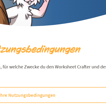
tzungsbedingungen
n, für welche Zwecke du den Worksheet Crafter und de
 ihre Nutzungsbedingungen