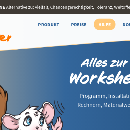
INE
Alternative zu: Vielfalt, Chancengerechtigkeit, Toleranz, Weltoffen
PRODUKT
PREISE
HILFE
DO
Alles zu
Workshe
Programm, Installat
Rechnern, Materialwe