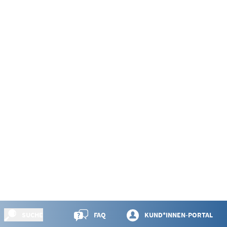
SUCHE
FAQ
KUND*INNEN-PORTAL