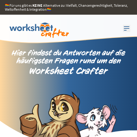
🏳️‍🌈Für uns gibt es
KEINE
Alternative zu: Vielfalt, Chancengerechtigkeit, Toleranz,
Weltoffenheit & Integration🏳️‍🌈
Hier findest du Antworten auf die
häufigsten Fragen rund um den
Worksheet Crafter