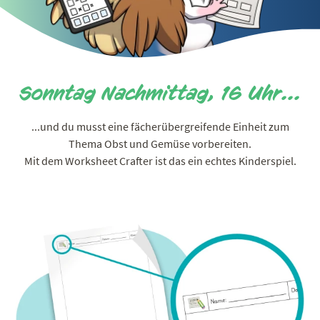
Sonntag Nachmittag, 16 Uhr...
...und du musst eine fächerübergreifende Einheit zum
Thema Obst und Gemüse vorbereiten.
Mit dem Worksheet Crafter ist das ein echtes Kinderspiel.