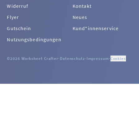
Widerruf
Kontakt
Flyer
Neues
Gutschein
Kund*innenservice
Nutzungsbedingungen
©2026 Worksheet Crafter
·
Datenschutz
·
Impressum
·
Cookies