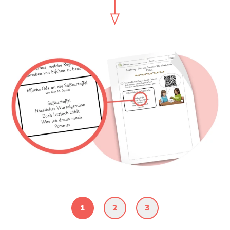
1
2
3