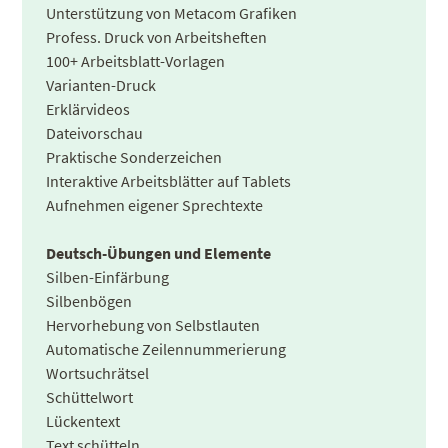
Unterstützung von Metacom Grafiken
Profess. Druck von Arbeitsheften
100+ Arbeitsblatt-Vorlagen
Varianten-Druck
Erklärvideos
Dateivorschau
Praktische Sonderzeichen
Interaktive Arbeitsblätter auf Tablets
Aufnehmen eigener Sprechtexte
Deutsch-Übungen und Elemente
Silben-Einfärbung
Silbenbögen
Hervorhebung von Selbstlauten
Automatische Zeilennummerierung
Wortsuchrätsel
Schüttelwort
Lückentext
Text schütteln