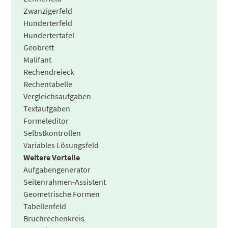
Zwanzigerfeld
Hunderterfeld
Hundertertafel
Geobrett
Malifant
Rechendreieck
Rechentabelle
Vergleichsaufgaben
Textaufgaben
Formeleditor
Selbstkontrollen
Variables Lösungsfeld
Weitere Vorteile
Aufgabengenerator
Seitenrahmen-Assistent
Geometrische Formen
Tabellenfeld
Bruchrechenkreis