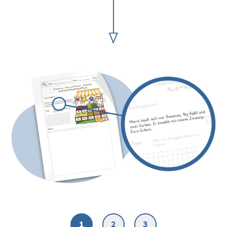
1
2
3