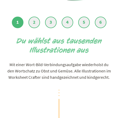
1
2
3
4
5
6
Du wählst aus tausenden
Illustrationen aus
Mit einer Wort-Bild-Verbindungsaufgabe wiederholst du
den Wortschatz zu Obst und Gemüse. Alle Illustrationen im
Worksheet Crafter sind handgezeichnet und kindgerecht.