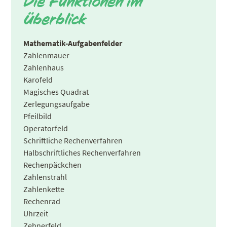
Die Funktionen im
Überblick
Mathematik-Aufgabenfelder
Zahlenmauer
Zahlenhaus
Karofeld
Magisches Quadrat
Zerlegungsaufgabe
Pfeilbild
Operatorfeld
Schriftliche Rechenverfahren
Halbschriftliches Rechenverfahren
Rechenpäckchen
Zahlenstrahl
Zahlenkette
Rechenrad
Uhrzeit
Zehnerfeld