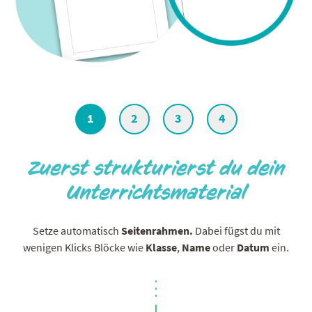
1
2
3
4
Zuerst strukturierst du dein
Unterrichtsmaterial
Setze automatisch
Seitenrahmen.
Dabei fügst du mit
wenigen Klicks Blöcke wie
Klasse
,
Name
oder
Datum
ein.