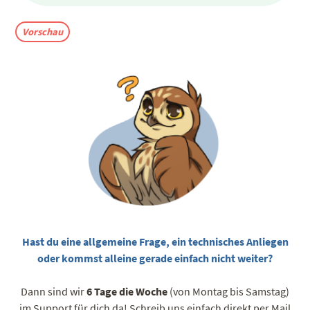
Vorschau
Hast du eine allgemeine Frage, ein technisches Anliegen
oder kommst alleine gerade einfach nicht weiter?
Dann sind wir
6 Tage die Woche
(von Montag bis Samstag)
im Support für dich da! Schreib uns einfach direkt per Mail