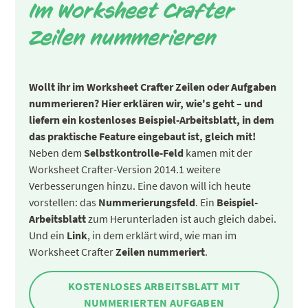
Im Worksheet Crafter
Zeilen nummerieren
Wollt ihr im Worksheet Crafter Zeilen oder Aufgaben
nummerieren? Hier erklären wir, wie's geht – und
liefern ein kostenloses Beispiel-Arbeitsblatt, in dem
das praktische Feature eingebaut ist, gleich mit!
Neben dem
Selbstkontrolle-Feld
kamen mit der
Worksheet Crafter-Version 2014.1 weitere
Verbesserungen hinzu. Eine davon will ich heute
vorstellen: das
Nummerierungsfeld
. Ein
Beispiel-
Arbeitsblatt
zum Herunterladen ist auch gleich dabei.
Und ein
Link
, in dem erklärt wird, wie man im
Worksheet Crafter
Zeilen nummeriert
.
KOSTENLOSES ARBEITSBLATT MIT
NUMMERIERTEN AUFGABEN