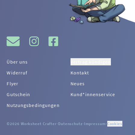
Über uns
Vertrag kündigen
Widerruf
Kontakt
Flyer
Neues
Gutschein
Kund*innenservice
Nutzungsbedingungen
©2026 Worksheet Crafter
·
Datenschutz
·
Impressum
·
Cookies