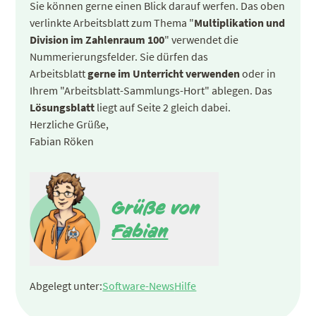
Sie können gerne einen Blick darauf werfen. Das oben
verlinkte Arbeitsblatt zum Thema "
Multiplikation und
Division im Zahlenraum 100
" verwendet die
Nummerierungsfelder. Sie dürfen das
Arbeitsblatt
gerne im Unterricht verwenden
oder in
Ihrem "Arbeitsblatt-Sammlungs-Hort" ablegen. Das
Lösungsblatt
liegt auf Seite 2 gleich dabei.
Herzliche Grüße,
Fabian Röken
Grüße von
Fabian
Abgelegt unter:
Software-News
Hilfe