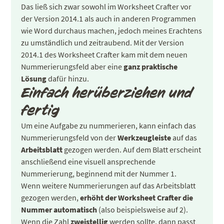
Das ließ sich zwar sowohl im Worksheet Crafter vor
der Version 2014.1 als auch in anderen Programmen
wie Word durchaus machen, jedoch meines Erachtens
zu umständlich und zeitraubend. Mit der Version
2014.1 des Worksheet Crafter kam mit dem neuen
Nummerierungsfeld aber eine
ganz praktische
Lösung
dafür hinzu.
Einfach herüberziehen und
fertig
Um eine Aufgabe zu nummerieren, kann einfach das
Nummerierungsfeld von der
Werkzeugleiste
auf das
Arbeitsblatt
gezogen werden. Auf dem Blatt erscheint
anschließend eine visuell ansprechende
Nummerierung, beginnend mit der Nummer 1.
Wenn weitere Nummerierungen auf das Arbeitsblatt
gezogen werden,
erhöht der Worksheet Crafter die
Nummer automatisch
(also beispielsweise auf 2).
Wenn die Zahl
zweistellig
werden sollte, dann passt