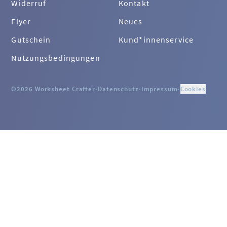
Widerruf
Kontakt
Flyer
Neues
Gutschein
Kund*innenservice
Nutzungsbedingungen
©2026 Worksheet Crafter
·
Datenschutz
·
Impressum
·
Cookies