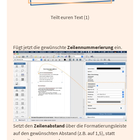
Teilt euren Text (1)
Fügt jetzt die gewünschte
Zeilennummerierung
ein.
Setzt den
Zeilenabstand
über die Formatierungsleiste
auf den gewünschten Abstand (z.B. auf 1,5), statt