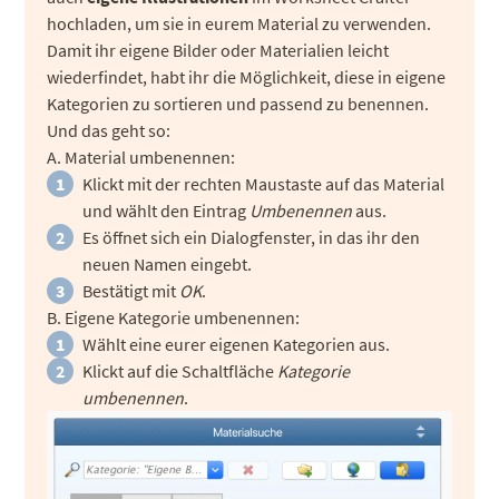
hochladen, um sie in eurem Material zu verwenden.
Damit ihr eigene Bilder oder Materialien leicht
wiederfindet, habt ihr die Möglichkeit, diese in eigene
Kategorien zu sortieren und passend zu benennen.
Und das geht so:
A. Material umbenennen:
Klickt mit der rechten Maustaste auf das Material
und wählt den Eintrag
Umbenennen
aus.
Es öffnet sich ein Dialogfenster, in das ihr den
neuen Namen eingebt.
Bestätigt mit
OK
.
B. Eigene Kategorie umbenennen:
Wählt eine eurer eigenen Kategorien aus.
Klickt auf die Schaltfläche
Kategorie
umbenennen
.