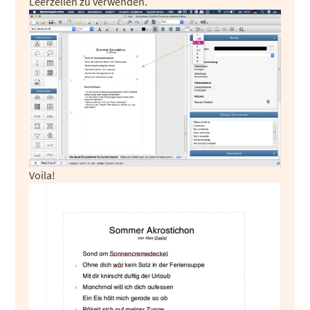
Leerzeilen zu verwenden.
Voila!