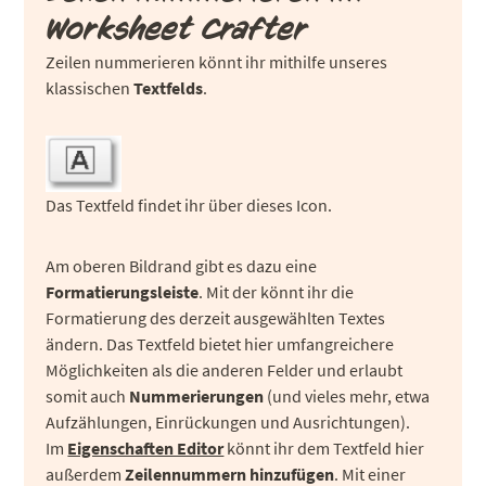
Worksheet Crafter
Zeilen nummerieren könnt ihr mithilfe unseres
klassischen
Textfelds
.
Das Textfeld findet ihr über dieses Icon.
Am oberen Bildrand gibt es dazu eine
Formatierungsleiste
. Mit der könnt ihr die
Formatierung des derzeit ausgewählten Textes
ändern. Das Textfeld bietet hier umfangreichere
Möglichkeiten als die anderen Felder und erlaubt
somit auch
Nummerierungen
(und vieles mehr, etwa
Aufzählungen, Einrückungen und Ausrichtungen).
Im
Eigenschaften Editor
könnt ihr dem Textfeld hier
außerdem
Zeilennummern hinzufügen
. Mit einer