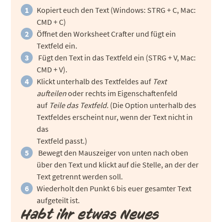
Kopiert euch den Text (Windows: STRG + C, Mac:
CMD + C)
Öffnet den Worksheet Crafter und fügt ein
Textfeld ein.
Fügt den Text in das Textfeld ein (STRG + V, Mac:
CMD + V).
Klickt unterhalb des Textfeldes auf
Text
aufteilen
oder rechts im Eigenschaftenfeld
auf
Teile das Textfeld.
(Die Option unterhalb des
Textfeldes erscheint nur, wenn der Text nicht in
das
Textfeld passt.)
Bewegt den Mauszeiger von unten nach oben
über den Text und klickt auf die Stelle, an der der
Text getrennt werden soll.
Wiederholt den Punkt 6 bis euer gesamter Text
aufgeteilt ist.
Habt ihr etwas Neues