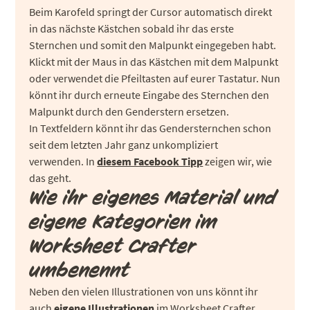
Beim Karofeld springt der Cursor automatisch direkt
in das nächste Kästchen sobald ihr das erste
Sternchen und somit den Malpunkt eingegeben habt.
Klickt mit der Maus in das Kästchen mit dem Malpunkt
oder verwendet die Pfeiltasten auf eurer Tastatur. Nun
könnt ihr durch erneute Eingabe des Sternchen den
Malpunkt durch den Genderstern ersetzen.
In Textfeldern könnt ihr das Gendersternchen schon
seit dem letzten Jahr ganz unkompliziert
verwenden. In
diesem Facebook Tipp
zeigen wir, wie
das geht.
Wie ihr eigenes Material und
eigene Kategorien im
Worksheet Crafter
umbenennt
Neben den vielen Illustrationen von uns könnt ihr
auch
eigene Illustrationen
im Worksheet Crafter