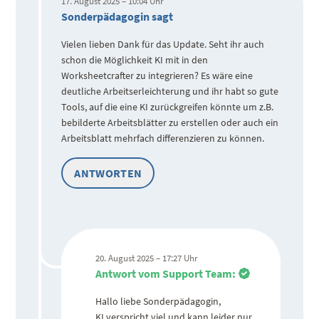
17. August 2025 – 10:04 Uhr
Sonderpädagogin sagt
Vielen lieben Dank für das Update. Seht ihr auch
schon die Möglichkeit KI mit in den
Worksheetcrafter zu integrieren? Es wäre eine
deutliche Arbeitserleichterung und ihr habt so gute
Tools, auf die eine KI zurückgreifen könnte um z.B.
bebilderte Arbeitsblätter zu erstellen oder auch ein
Arbeitsblatt mehrfach differenzieren zu können.
ANTWORTEN
20. August 2025 – 17:27 Uhr
Antwort vom Support Team:
Hallo liebe Sonderpädagogin,
KI verspricht viel und kann leider nur