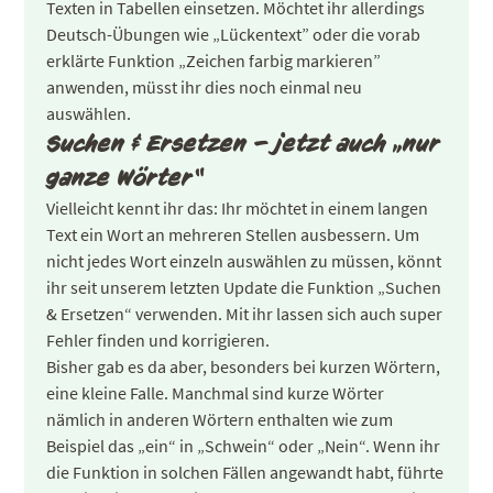
Texten in Tabellen einsetzen. Möchtet ihr allerdings
Deutsch-Übungen wie „Lückentext” oder die vorab
erklärte Funktion „Zeichen farbig markieren”
anwenden, müsst ihr dies noch einmal neu
auswählen.
Suchen & Ersetzen – jetzt auch „nur
ganze Wörter“
Vielleicht kennt ihr das: Ihr möchtet in einem langen
Text ein Wort an mehreren Stellen ausbessern. Um
nicht jedes Wort einzeln auswählen zu müssen, könnt
ihr seit unserem letzten Update die Funktion „Suchen
& Ersetzen“ verwenden. Mit ihr lassen sich auch super
Fehler finden und korrigieren.
Bisher gab es da aber, besonders bei kurzen Wörtern,
eine kleine Falle. Manchmal sind kurze Wörter
nämlich in anderen Wörtern enthalten wie zum
Beispiel das „ein“ in „Schwein“ oder „Nein“. Wenn ihr
die Funktion in solchen Fällen angewandt habt, führte