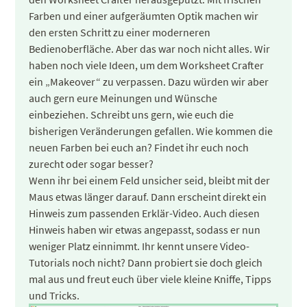
Farben und einer aufgeräumten Optik machen wir
den ersten Schritt zu einer moderneren
Bedienoberfläche. Aber das war noch nicht alles. Wir
haben noch viele Ideen, um dem Worksheet Crafter
ein „Makeover“ zu verpassen. Dazu würden wir aber
auch gern eure Meinungen und Wünsche
einbeziehen. Schreibt uns gern, wie euch die
bisherigen Veränderungen gefallen. Wie kommen die
neuen Farben bei euch an? Findet ihr euch noch
zurecht oder sogar besser?
Wenn ihr bei einem Feld unsicher seid, bleibt mit der
Maus etwas länger darauf. Dann erscheint direkt ein
Hinweis zum passenden Erklär-Video. Auch diesen
Hinweis haben wir etwas angepasst, sodass er nun
weniger Platz einnimmt. Ihr kennt unsere Video-
Tutorials noch nicht? Dann probiert sie doch gleich
mal aus und freut euch über viele kleine Kniffe, Tipps
und Tricks.