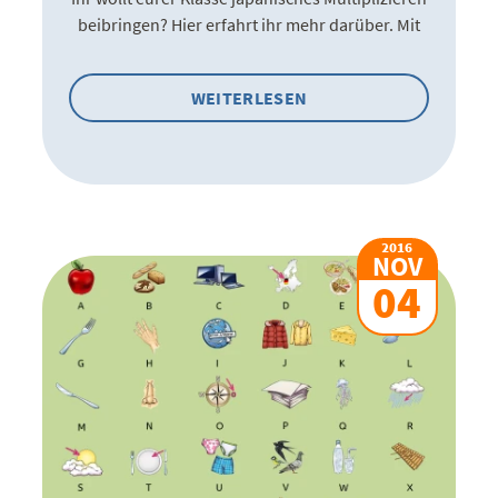
beibringen? Hier erfahrt ihr mehr darüber. Mit
WEITERLESEN
2016
NOV
04