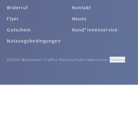
Widerruf
Kontakt
Flyer
Neues
Gutschein
Kund*innenservice
Nutzungsbedingungen
©2026 Worksheet Crafter
·
Datenschutz
·
Impressum
·
Cookies