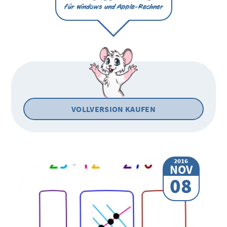
für Windows und Apple-Rechner
VOLLVERSION KAUFEN
2016
NOV
08