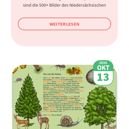
sind die 500+ Bilder des Niedersächsischen
WEITERLESEN
2016
OKT
13