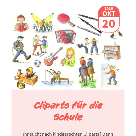
2016
OKT
20
Cliparts für die
Schule
Ihr sucht nach kindgerechten Cliparts? Dann