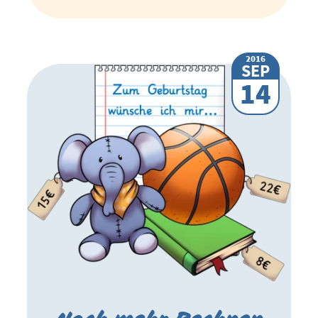
2016
SEP
14