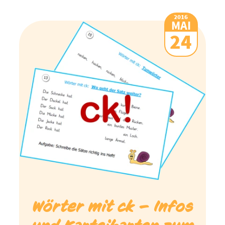
2016
MAI
24
Wörter mit ck – Infos