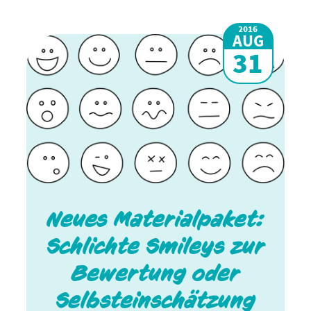
2016
AUG
31
Neues Materialpaket:
Schlichte Smileys zur
Bewertung oder
Selbsteinschätzung