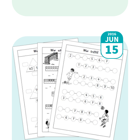
2016
JUN
15