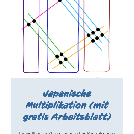
Japanische
Multiplikation (mit
gratis Arbeitsblatt)
Ihr wollt eurer Klasse japanisches Multiplizieren