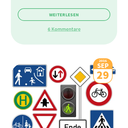
WEITERLESEN
6 Kommentare
2016
SEP
29