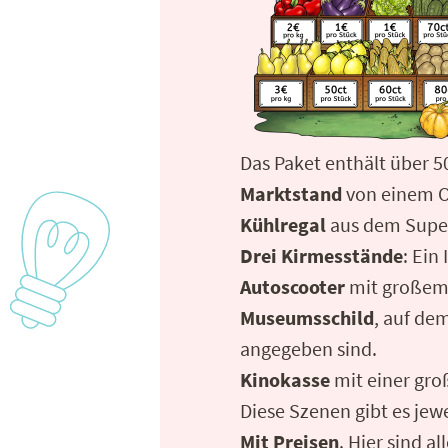
Das Paket enthält über 50
Marktstand
von einem O
Kühlregal
aus dem Super
Drei Kirmesstände
: Ein
Autoscooter
mit großem 
Museumsschild
, auf de
angegeben sind.
Kinokasse
mit einer gro
Diese Szenen gibt es jewe
Mit Preisen
. Hier sind a