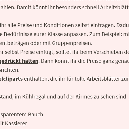
ahlen. Damit könnt ihr besonders schnell Arbeitsblä
 ihr alle Preise und Konditionen selbst eintragen. Dadu
e Bedürfnisse eurer Klasse anpassen. Zum Beispiel: 
entbeträgen oder mit Gruppenpreisen.
 selbst Preise einfügt, solltet ihr beim Verschieben 
 gedrückt halten
. Dann könnt ihr die Preise ganz gena
srichten.
elcliparts
enthalten, die ihr für tolle Arbeitsblätter
stand, im Kühlregal und auf der Kirmes zu sehen sind
ansparentem Bauch
t Kassierer