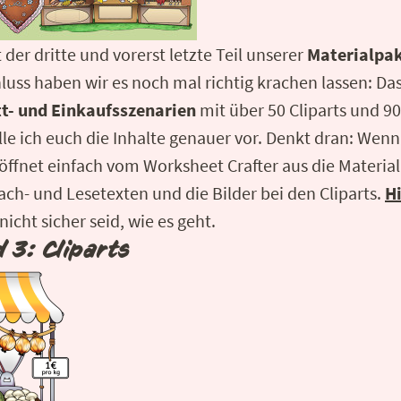
t der dritte und vorerst letzte Teil unserer
Materialpak
uss haben wir es noch mal richtig krachen lassen: Da
tt- und Einkaufsszenarien
mit über 50 Cliparts und 9
lle ich euch die Inhalte genauer vor. Denkt dran: Wenn
ffnet einfach vom Worksheet Crafter aus die Materia
ach- und Lesetexten und die Bilder bei den Cliparts.
Hi
h nicht sicher seid, wie es geht.
 3: Cliparts