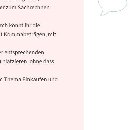
tter zum Sachrechnen
rch könnt ihr die
mit Kommabeträgen, mit
der entsprechenden
u platzieren, ohne dass
 zum Thema Einkaufen und