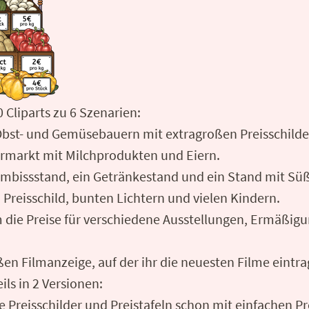
 Cliparts zu 6 Szenarien:
bst- und Gemüsebauern mit extragroßen Preisschilde
markt mit Milchprodukten und Eiern.
 Imbissstand, ein Getränkestand und ein Stand mit Süß
Preisschild, bunten Lichtern und vielen Kindern.
m die Preise für verschiedene Ausstellungen, Ermäßi
ßen Filmanzeige, auf der ihr die neuesten Filme eintr
ils in 2 Versionen:
lle Preisschilder und Preistafeln schon mit einfachen Pr