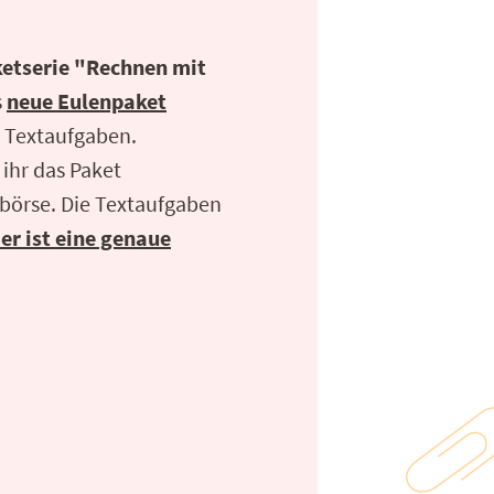
etserie "Rechnen mit
s
neue Eulenpaket
0 Textaufgaben.
 ihr das Paket
lbörse. Die Textaufgaben
er ist eine genaue