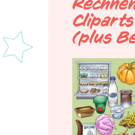
Rechnen
Clipart
(plus Be