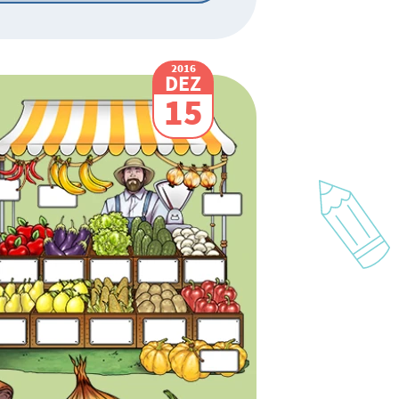
2016
DEZ
15