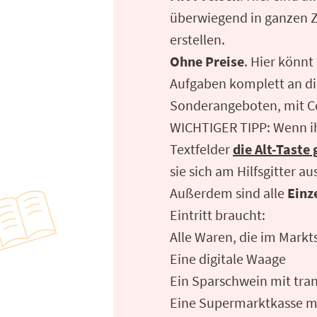
überwiegend in ganzen Z
erstellen.
Ohne Preise
. Hier könnt
Aufgaben komplett an di
Sonderangeboten, mit C
WICHTIGER TIPP: Wenn ihr
Textfelder
die Alt-Taste
sie sich am Hilfsgitter au
Außerdem sind alle
Einz
Eintritt braucht:
Alle Waren, die im Markt
Eine digitale Waage
Ein Sparschwein mit tr
Eine Supermarktkasse mi