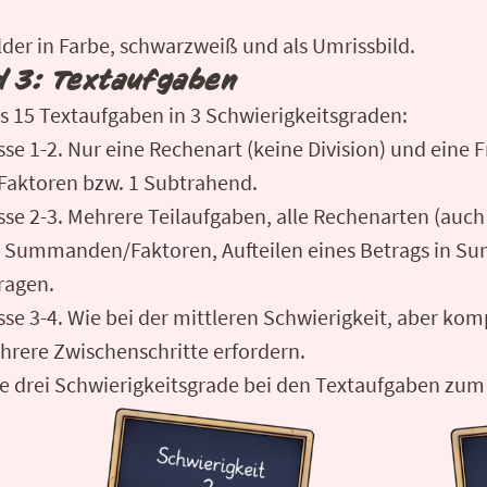
lder in Farbe, schwarzweiß und als Umrissbild.
d 3: Textaufgaben
s 15 Textaufgaben in 3 Schwierigkeitsgraden:
asse 1-2. Nur eine Rechenart (keine Division) und eine 
aktoren bzw. 1 Subtrahend.
asse 2-3. Mehrere Teilaufgaben, alle Rechenarten (au
2 Summanden/Faktoren, Aufteilen eines Betrags in 
ragen.
asse 3-4. Wie bei der mittleren Schwierigkeit, aber ko
rere Zwischenschritte erfordern.
r die drei Schwierigkeitsgrade bei den Textaufgaben zu