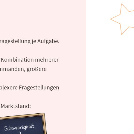
Fragestellung je Aufgabe.
ch Kombination mehrerer
Summanden, größere
mplexere Fragestellungen
m Marktstand: