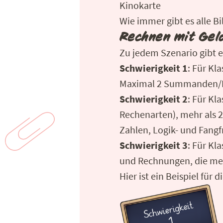
Kinokarte
Wie immer gibt es alle Bi
Rechnen mit Gel
Zu jedem Szenario gibt e
Schwierigkeit 1
: Für Kl
Maximal 2 Summanden/F
Schwierigkeit 2
: Für Kl
Rechenarten), mehr als 
Zahlen, Logik- und Fangf
Schwierigkeit 3
: Für Kl
und Rechnungen, die meh
Hier ist ein Beispiel fü