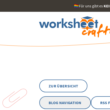
🏳️‍🌈Für uns gibt es
KE
ZUR ÜBERSICHT
BLOG NAVIGATION
RSS 