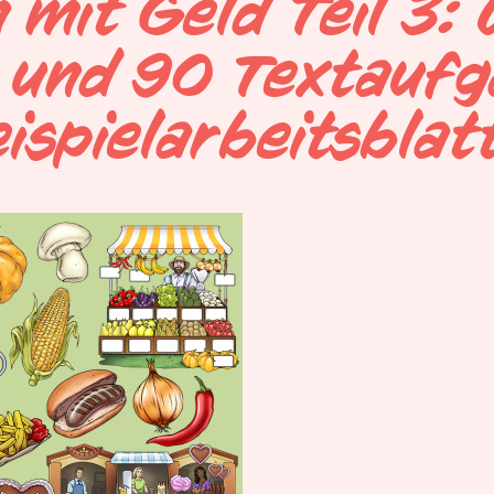
 mit Geld Teil 3:
s und 90 Textauf
ispielarbeitsblat