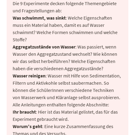
Die 9 Experimente decken folgende Themengebiete
und Fragestellungen ab:
Was schwimmt, was sinkt
: Welche Eigenschaften
muss ein Material haben, damit es auf Wasser
schwimmt? Welche Formen schwimmen und welche
Stoffe?
Aggregatzustände von Wasser
: Was passiert, wenn
Wasser den Aggregatzustand wechselt? Wie können
wir das selbst herbeiführen? Welche Eigenschaften
haben die verschiedenen Aggregatzustände?
Wasser reinigen
: Wasser mit Hilfe von Sedimentation,
Filtern und Aktivkohle selbst saubermachen. So
können die SchülerInnen verschiedene Techniken
von Wasserwerk und Kläranlage selbst ausprobieren.
Alle Anleitungen enthalten folgende Abschnitte:
Ihr braucht
: Hier ist das Material gelistet, das für das
Experiment gebraucht wird.
Worum's geht
: Eine kurze Zusammenfassung des
Themas und des Versuchs.