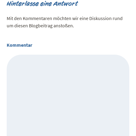
Hinterlasse eine Antwort
Mit den Kommentaren möchten wir eine Diskussion rund
um diesen Blogbeitrag anstoßen.
Kommentar