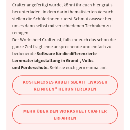
Crafter angefertigt wurde, könnt ihr euch hier gratis
herunterladen. In dem darin thematisierten Versuch
stellen die SchülerInnen zuerst Schmutzwasser her,
um es dann selbst mit verschiedenen Techniken zu
reinigen.
Der Worksheet Crafter ist, falls ihr euch das schon die
ganze Zeit fragt, eine ansprechende und einfach zu
bedienende
Software für die differenzierte
Lernmaterialgestaltung
in Grund-, Volks-
und Förderschule.
Seht sie euch gern einmal an!
KOSTENLOSES ARBEITSBLATT „WASSER
REINIGEN“ HERUNTERLADEN
MEHR ÜBER DEN WORKSHEET CRAFTER
ERFAHREN