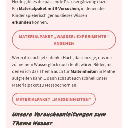
Heute gibt es die passende Praxisergänzung dazu:
Ein
Materialpaket mit 9 Versuchen
, in denen die
Kinder spielerisch genau dieses Wissen
erkunden
können.
MATERIALPAKET „WASSER: EXPERIMENTE“
ANSEHEN
Wenn ihr euch jetzt denkt: Hach, das einzige, das mir
zu meinem Wasserglück noch fehlt, wären Bilder, mit
denen ich das Thema auch für
Maßeinheiten
in Mathe
aufgreifen kann... dann schaut euch schnell unser
Materialpaket zu Messbechern an!
MATERIALPAKET „MASSEINHEITEN“
Unsere Versuchsanleitungen zum
Thema Wasser