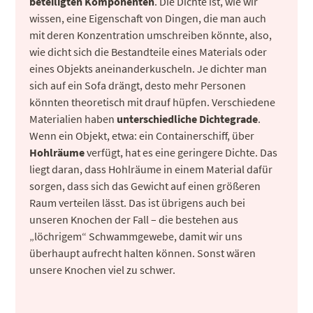
beteiligten Komponenten
. Die Dichte ist, wie wir
wissen, eine Eigenschaft von Dingen, die man auch
mit deren Konzentration umschreiben könnte, also,
wie dicht sich die Bestandteile eines Materials oder
eines Objekts aneinanderkuscheln. Je dichter man
sich auf ein Sofa drängt, desto mehr Personen
könnten theoretisch mit drauf hüpfen. Verschiedene
Materialien haben
unterschiedliche Dichtegrade
.
Wenn ein Objekt, etwa: ein Containerschiff, über
Hohlräume
verfügt, hat es eine geringere Dichte. Das
liegt daran, dass Hohlräume in einem Material dafür
sorgen, dass sich das Gewicht auf einen größeren
Raum verteilen lässt. Das ist übrigens auch bei
unseren Knochen der Fall – die bestehen aus
„löchrigem“ Schwammgewebe, damit wir uns
überhaupt aufrecht halten können. Sonst wären
unsere Knochen viel zu schwer.