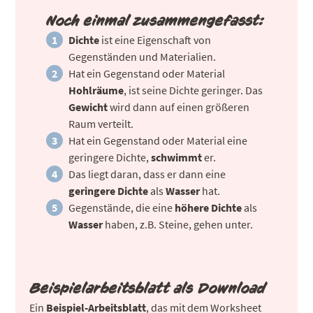
Noch einmal zusammengefasst:
Dichte
ist eine Eigenschaft von
Gegenständen und Materialien.
Hat ein Gegenstand oder Material
Hohlräume
, ist seine Dichte geringer. Das
Gewicht
wird dann auf einen größeren
Raum verteilt.
Hat ein Gegenstand oder Material eine
geringere Dichte,
schwimmt
er.
Das liegt daran, dass er dann eine
geringere Dichte
als
Wasser
hat.
Gegenstände, die eine
höhere Dichte
als
Wasser
haben, z.B. Steine, gehen unter.
Beispielarbeitsblatt als Download
Ein
Beispiel-Arbeitsblatt
, das mit dem Worksheet