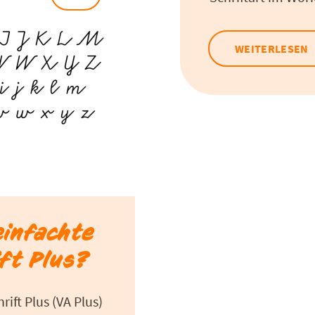
WEITERLESEN
einfachte
ft Plus?
ift Plus (VA Plus)