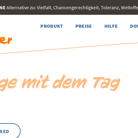
INE
Alternative zu: Vielfalt, Chancengerechtigkeit, Toleranz, Weltoffen
PRODUKT
PREISE
HILFE
DO
äge mit dem Tag
FEED