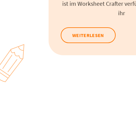
ist im Worksheet Crafter verf
ihr
WEITERLESEN