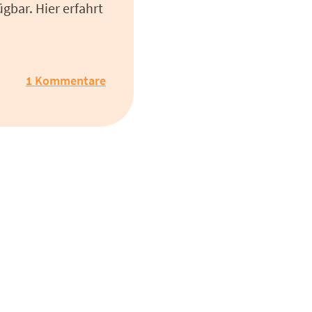
ügbar. Hier erfahrt
1 Kommentare