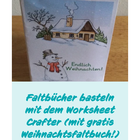
Faltbücher basteln
mit dem Worksheet
Crafter (mit gratis
Weihnachtsfaltbuch!)