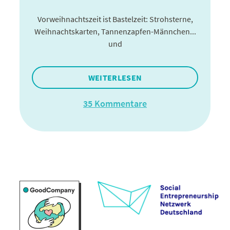
Vorweihnachtszeit ist Bastelzeit: Strohsterne,
Weihnachtskarten, Tannenzapfen-Männchen...
und
WEITERLESEN
35 Kommentare