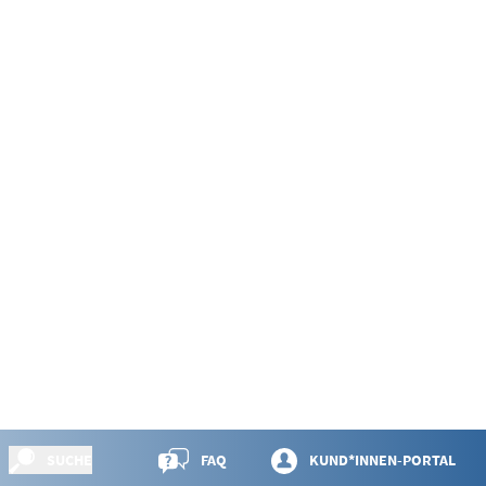
SUCHE
FAQ
KUND*INNEN-PORTAL