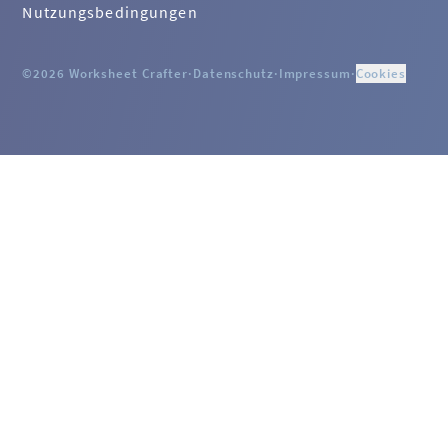
Nutzungsbedingungen
©2026 Worksheet Crafter
·
Datenschutz
·
Impressum
·
Cookies