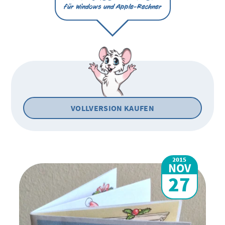
für Windows und Apple-Rechner
VOLLVERSION KAUFEN
2015
NOV
27