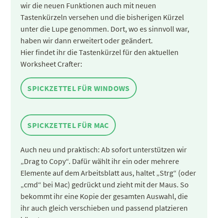
wir die neuen Funktionen auch mit neuen
Tastenkürzeln
versehen und die bisherigen Kürzel
unter die Lupe genommen. Dort, wo es sinnvoll war,
haben wir dann erweitert oder geändert.
Hier findet ihr die Tastenkürzel für den aktuellen
Worksheet Crafter:
SPICKZETTEL FÜR WINDOWS
SPICKZETTEL FÜR MAC
Auch neu und praktisch: Ab sofort unterstützen wir
„Drag to Copy“. Dafür wählt ihr ein oder mehrere
Elemente auf dem Arbeitsblatt aus, haltet „Strg“ (oder
„cmd“ bei Mac) gedrückt und zieht mit der Maus. So
bekommt ihr eine Kopie der gesamten Auswahl, die
ihr auch gleich verschieben und passend platzieren