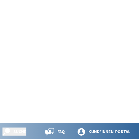
SUCHE
FAQ
KUND*INNEN-PORTAL