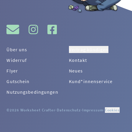
Über uns
Vertrag kündigen
Widerruf
Kontakt
Flyer
Neues
Gutschein
Kund*innenservice
Nutzungsbedingungen
©2026 Worksheet Crafter
·
Datenschutz
·
Impressum
·
Cookies