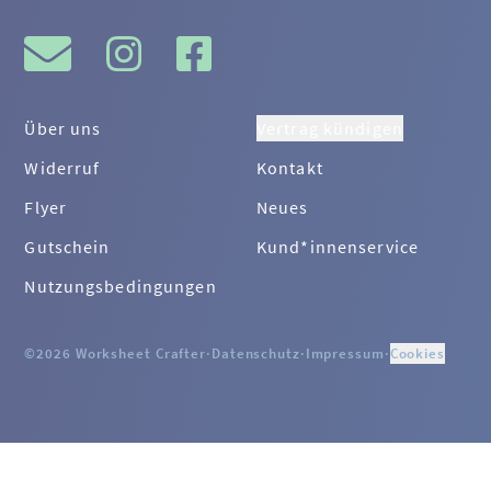
Über uns
Vertrag kündigen
Widerruf
Kontakt
Flyer
Neues
Gutschein
Kund*innenservice
Nutzungsbedingungen
©2026 Worksheet Crafter
·
Datenschutz
·
Impressum
·
Cookies