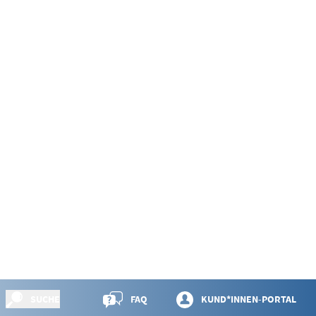
SUCHE
FAQ
KUND*INNEN-PORTAL