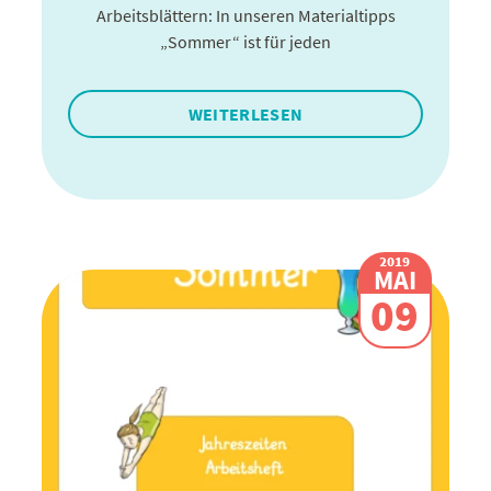
Arbeitsblättern: In unseren Materialtipps
„Sommer“ ist für jeden
WEITERLESEN
2019
MAI
09