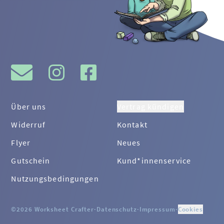
Über uns
Vertrag kündigen
Widerruf
Kontakt
Flyer
Neues
Gutschein
Kund*innenservice
Nutzungsbedingungen
©2026 Worksheet Crafter
·
Datenschutz
·
Impressum
·
Cookies