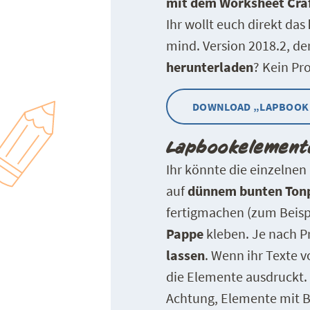
mit dem Worksheet Cra
Ihr wollt euch direkt das
mind. Version 2018.2, de
herunterladen
? Kein Pro
DOWNLOAD „LAPBOOK
Lapbookelemente
Ihr könnte die einzelnen
auf
dünnem bunten Ton
fertigmachen (zum Beisp
Pappe
kleben. Je nach P
lassen
. Wenn ihr Texte 
die Elemente ausdruckt.
Achtung, Elemente mit Bi