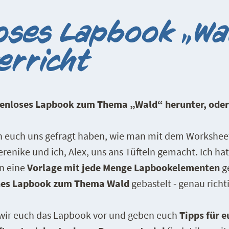
oses Lapbook „Wa
erricht
stenloses Lapbook zum Thema „Wald“ herunter, oder
 euch uns gefragt haben, wie man mit dem Worksheet
enike und ich, Alex, uns ans Tüfteln gemacht. Ich hatt
on eine
Vorlage mit jede Menge Lapbookelementen
g
es Lapbook zum Thema Wald
gebastelt - genau rich
n wir euch das Lapbook vor und geben euch
Tipps für 