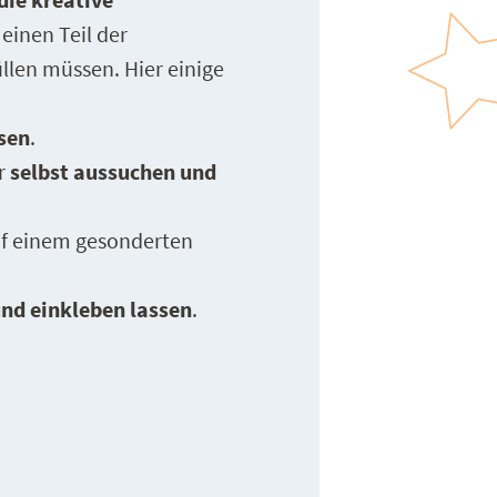
 einen Teil der
llen müssen. Hier einige
sen
.
er
selbst aussuchen und
uf einem gesonderten
nd einkleben lassen
.