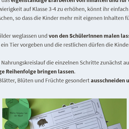
ierigkeit auf Klasse 3-4 zu erhöhen, könnt ihr einfach
chen, so dass die Kinder mehr mit eigenen Inhalten fü
Bilder weglassen und
von den SchülerInnen malen las
 ein Tier vorgeben und die restlichen dürfen die Kind
 Nahrungskreislauf die einzelnen Schritte zunächst a
ige Reihenfolge bringen lassen
.
Blätter, Blüten und Früchte gesondert
ausschneiden u