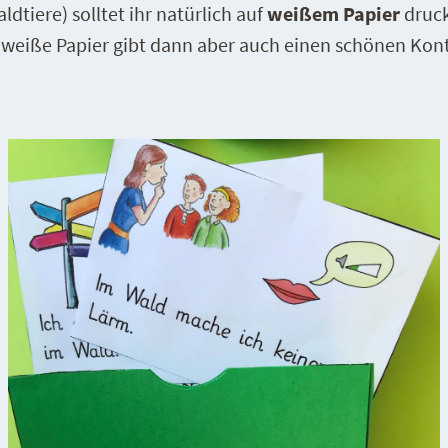
dtiere) solltet ihr natürlich auf
weißem Papier
druck
eiße Papier gibt dann aber auch einen schönen Kontr