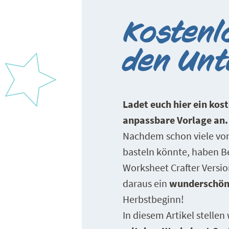
Kostenl
den Unt
Ladet euch hier ein ko
anpassbare Vorlage an.
Nachdem schon viele von
basteln könnte, haben Ber
Worksheet Crafter Versi
daraus ein
wunderschön
Herbstbeginn!
In diesem Artikel stelle