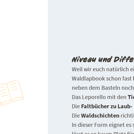
Niveau und Diff
Weil wir euch natürlich 
Waldlapbook schon fast 
neben dem Basteln noch
Das Leporello mit den
Ti
Die
Faltbücher zu Laub
Die
Waldschichten
richt
In dieser Form eignet es 
lässt es so kaum Platz fü