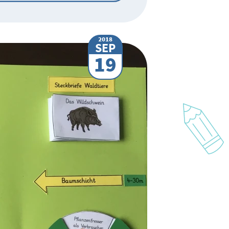
2018
SEP
19