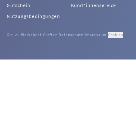
Gutschein
Kund*innenservice
Nutzungsbedingungen
©2026 Worksheet Crafter
·
Datenschutz
·
Impressum
·
Cookies