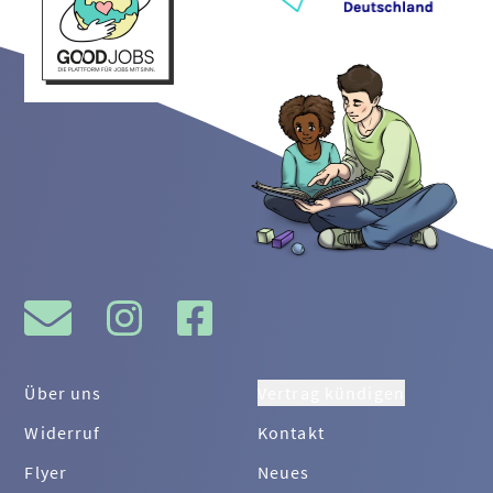
Über uns
Vertrag kündigen
Widerruf
Kontakt
Flyer
Neues