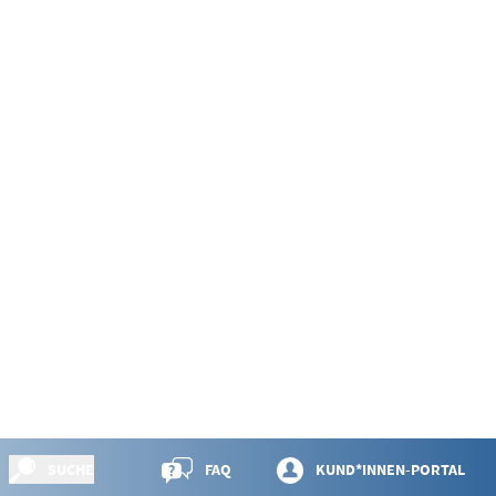
SUCHE
FAQ
KUND*INNEN-PORTAL