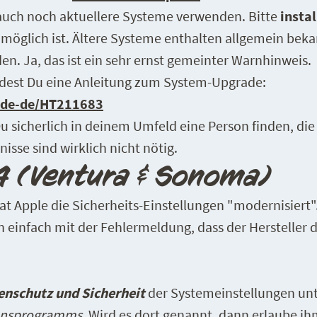
auch noch aktuellere Systeme verwenden. Bitte
instal
e möglich ist. Ältere Systeme enthalten allgemein beka
n. Ja, das ist ein sehr ernst gemeinter Warnhinweis.
indest Du eine Anleitung zum System-Upgrade:
m/de-de/HT211683
 Du sicherlich in deinem Umfeld eine Person finden, die
sse sind wirklich nicht nötig.
4 (Ventura & Sonoma)
 Apple die Sicherheits-Einstellungen "modernisiert".
einfach mit der Fehlermeldung, dass der Hersteller d
enschutz und Sicherheit
der Systemeinstellungen un
ionsprogramms
. Wird es dort genannt, dann erlaube i