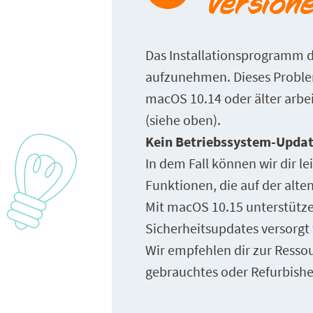
Version
Das Installationsprogramm d
aufzunehmen. Dieses Problem
macOS 10.14 oder älter arbei
(siehe oben).
Kein Betriebssystem-Updat
In dem Fall können wir dir le
Funktionen, die auf der alte
Mit macOS 10.15 unterstütze
Sicherheitsupdates versorgt 
Wir empfehlen dir zur Resso
gebrauchtes oder Refurbish