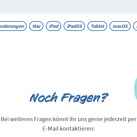
orderungen
Mac
iPad
iPadOS
Tablet
macOS
Noch Fragen?
Bei weiteren Fragen könnt ihr uns gerne jederzeit per
E-Mail kontaktieren: