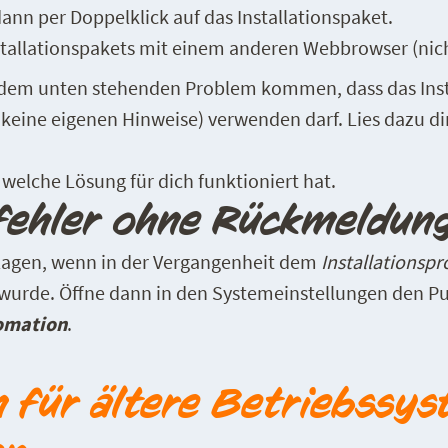
ann per Doppelklick auf das Installationspaket.
tallationspakets mit einem anderen Webbrowser (nicht
 dem unten stehenden Problem kommen, dass das Inst
keine eigenen Hinweise) verwenden darf. Lies dazu di
, welche Lösung für dich funktioniert hat.
sfehler ohne Rückmeldun
chlagen, wenn in der Vergangenheit dem
Installations
 wurde. Öffne dann in den Systemeinstellungen den P
omation
.
 für ältere Betriebssy