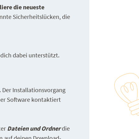
liere die neueste
nnte Sicherheitslücken, die
 dich dabei unterstützt.
 Der Installationsvorgang
er Software kontaktiert
ter
Dateien und Ordner
die
hm auf deinen Download-