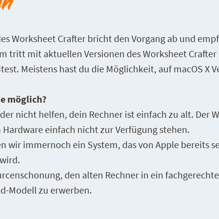
en
es Worksheet Crafter bricht den Vorgang ab und empfi
 tritt mit aktuellen Versionen des Worksheet Crafter
test. Meistens hast du die Möglichkeit, auf macOS X Ve
e möglich?
ider nicht helfen, dein Rechner ist einfach zu alt. Der 
n Hardware einfach nicht zur Verfügung stehen.
n wir immernoch ein System, das von Apple bereits se
wird.
urcenschonung, den alten Rechner in ein fachgerechte
ed-Modell zu erwerben.