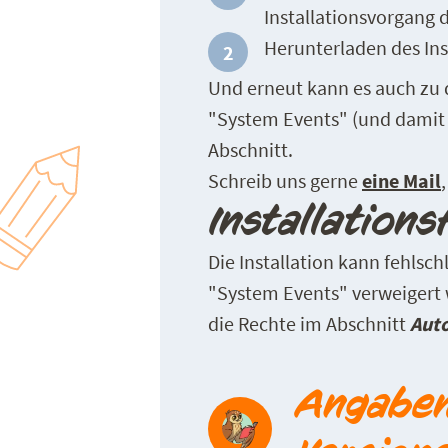
Installationsvorgang d
Herunterladen des Ins
Und erneut kann es auch zu
"System Events" (und damit 
Abschnitt.
Schreib uns gerne
eine Mail
Installation
Die Installation kann fehls
"System Events" verweigert
die Rechte im Abschnitt
Aut
Angaben