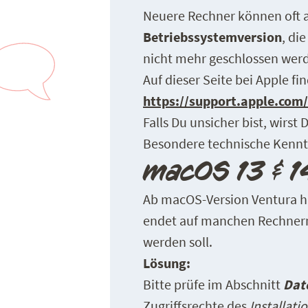
Neuere Rechner können oft 
Betriebssystemversion
, di
nicht mehr geschlossen werde
Auf dieser Seite bei Apple f
https://support.apple.co
Falls Du unsicher bist, wirst
Besondere technische Kenntni
macOS 13 & 1
Ab macOS-Version Ventura hat
endet auf manchen Rechnern 
werden soll.
Lösung:
Bitte prüfe im Abschnitt
Dat
Zugriffsrechte des
Installat