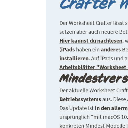
Crafter n
Der Worksheet Crafter lässt s
setzen aber auch neuere Bet
Hier kannst du nachlesen
, 
(
iPads
haben ein
anderes
Be
installieren
. Auf iPads und 
Arbeitsblätter "Worksheet
Mindestvers
Der aktuelle Worksheet Craft
Betriebssystems
aus. Diese 
Das Update ist
in den allerm
ursprünglich "mit macOS 10.9
konkreten Mindest-Modelle f