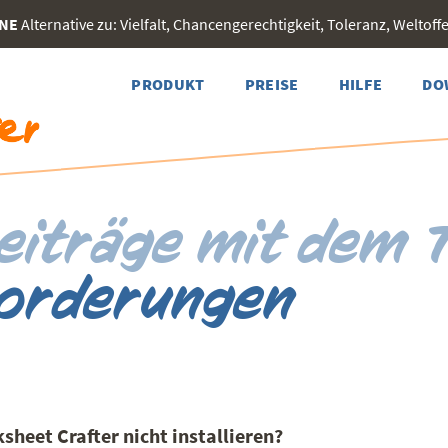
INE
Alternative zu: Vielfalt, Chancengerechtigkeit, Toleranz, Weltoffen
PRODUKT
PREISE
HILFE
DO
eiträge mit dem 
orderungen
heet Crafter nicht installieren?