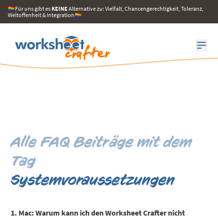
🏳️‍🌈Für uns gibt es
KEINE
Alternative zu: Vielfalt, Chancengerechtigkeit, Toleranz,
Weltoffenheit & Integration🏳️‍🌈
Alle FAQ Beiträge mit dem
Tag
Systemvoraussetzungen
1. Mac: Warum kann ich den Worksheet Crafter nicht