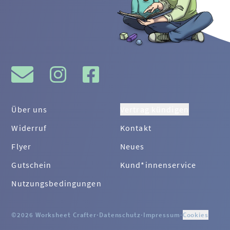
Über uns
Vertrag kündigen
Widerruf
Kontakt
Flyer
Neues
Gutschein
Kund*innenservice
Nutzungsbedingungen
©2026 Worksheet Crafter
·
Datenschutz
·
Impressum
·
Cookies