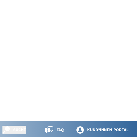
SUCHE
FAQ
KUND*INNEN-PORTAL