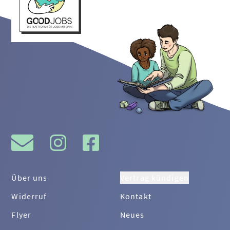
Über uns
Vertrag kündigen
Widerruf
Kontakt
Flyer
Neues