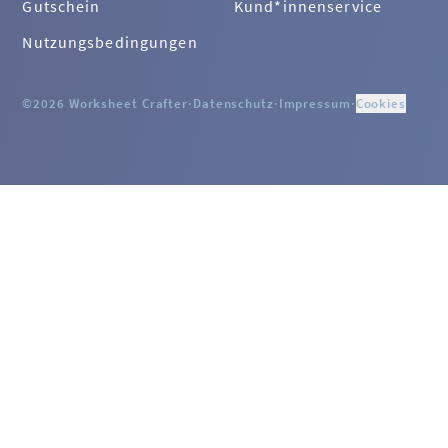
Gutschein
Kund*innenservice
Nutzungsbedingungen
©2026 Worksheet Crafter
·
Datenschutz
·
Impressum
·
Cookies