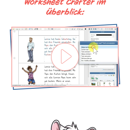
Worksheet Crafter im
Überblick: