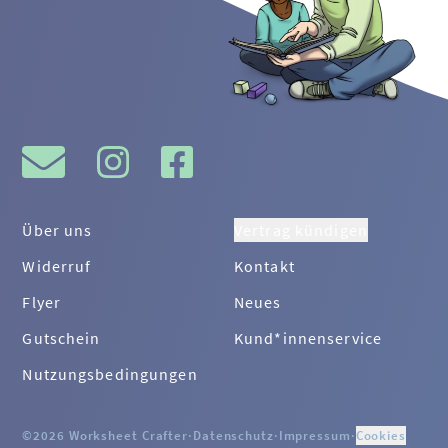
Über uns
Vertrag kündigen
Widerruf
Kontakt
Flyer
Neues
Gutschein
Kund*innenservice
Nutzungsbedingungen
©2026 Worksheet Crafter
·
Datenschutz
·
Impressum
·
Cookies