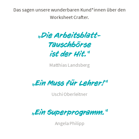
Das sagen unsere wunderbaren Kund*innen über den
Worksheet Crafter.
„Die Arbeitsblatt-
Tauschbörse
ist der Hit.“
Matthias Landsberg
„Ein Muss für Lehrer!“
Uschi Oberleitner
„Ein Superprogramm.“
Angela Philipp