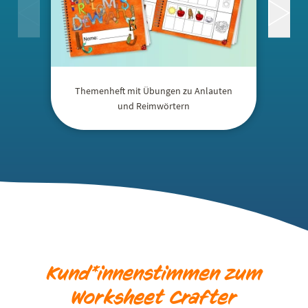
Themenheft mit Übungen zu Anlauten
und Reimwörtern
Kund*innenstimmen zum
Worksheet Crafter