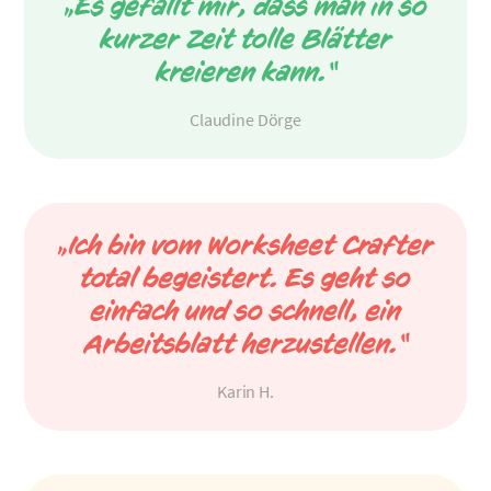
„Es gefällt mir, dass man in so
kurzer Zeit tolle Blätter
kreieren kann.“
Claudine Dörge
„Ich bin vom Worksheet Crafter
total begeistert. Es geht so
einfach und so schnell, ein
Arbeitsblatt herzustellen.“
Karin H.