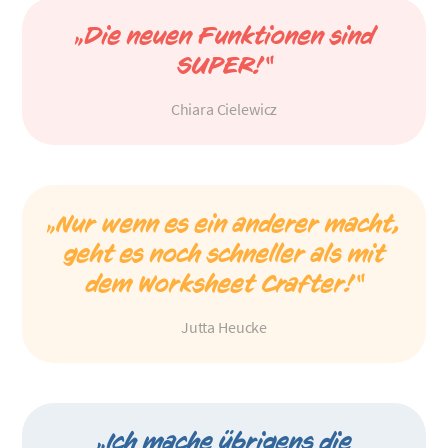
„Die neuen Funktionen sind
SUPER!“
Chiara Cielewicz
„Nur wenn es ein anderer macht,
geht es noch schneller als mit
dem Worksheet Crafter!“
Jutta Heucke
„Ich mache übrigens die