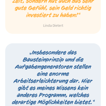
Zeit, sondern hat auch das sehr
gute Gefühl, sein Geld richtig
investiert zu haben!“
Linda Dietert
„Insbesondere das
Bausteinprinzip und die
Aufgabengeneratoren stellen
eine enorme
Arbeitserleichterung dar. Hier
gibt es meines Wissens kein
anderes Programm, welches
derartige Möglichkeiten bietet.“