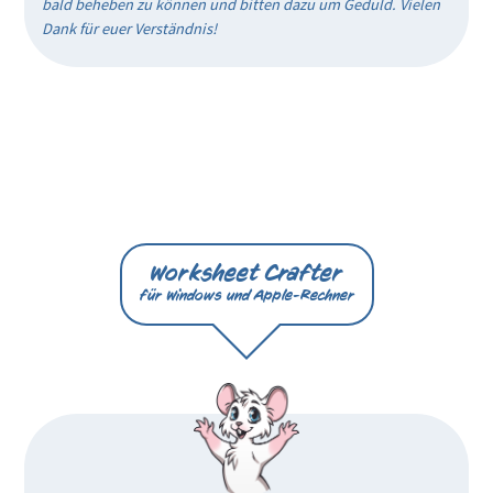
bald beheben zu können und bitten dazu um Geduld. Vielen
Dank für euer Verständnis!
Worksheet Crafter
für Windows und Apple-Rechner