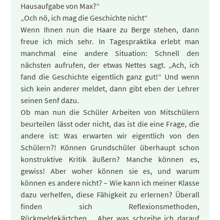
Hausaufgabe von Max?“
„Och nö, ich mag die Geschichte nicht“
Wenn Ihnen nun die Haare zu Berge stehen, dann
freue ich mich sehr. In Tagespraktika erlebt man
manchmal eine andere Situation: Schnell den
nächsten aufrufen, der etwas Nettes sagt. „Ach, ich
fand die Geschichte eigentlich ganz gut!“ Und wenn
sich kein anderer meldet, dann gibt eben der Lehrer
seinen Senf dazu.
Ob man nun die Schüler Arbeiten von Mitschülern
beurteilen lässt oder nicht, das ist die eine Frage, die
andere ist: Was erwarten wir eigentlich von den
Schülern?! Können Grundschüler überhaupt schon
konstruktive Kritik äußern? Manche können es,
gewiss! Aber woher können sie es, und warum
können es andere nicht? – Wie kann ich meiner Klasse
dazu verhelfen, diese Fähigkeit zu erlernen? Überall
finden sich Reflexionsmethoden,
Rückmeldekärtchen… Aber was schreibe ich darauf