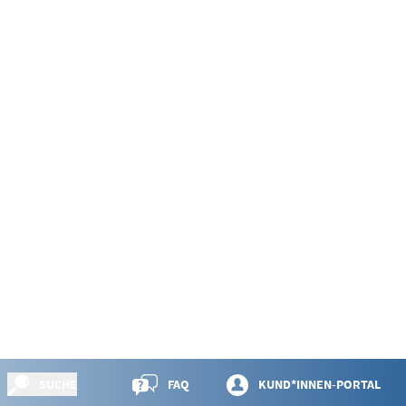
SUCHE
FAQ
KUND*INNEN-PORTAL