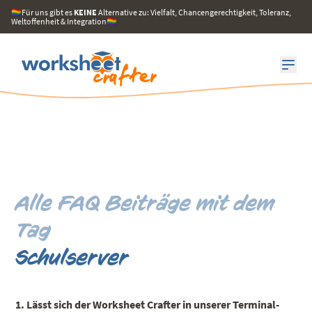
🏳️‍🌈Für uns gibt es
KEINE
Alternative zu: Vielfalt, Chancengerechtigkeit, Toleranz,
Weltoffenheit & Integration🏳️‍🌈
Alle FAQ Beiträge mit dem
Tag
Schulserver
1. Lässt sich der Worksheet Crafter in unserer Terminal-