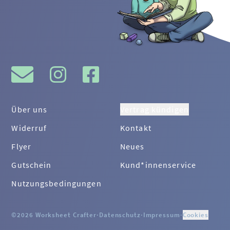
Über uns
Vertrag kündigen
Widerruf
Kontakt
Flyer
Neues
Gutschein
Kund*innenservice
Nutzungsbedingungen
©2026 Worksheet Crafter
·
Datenschutz
·
Impressum
·
Cookies