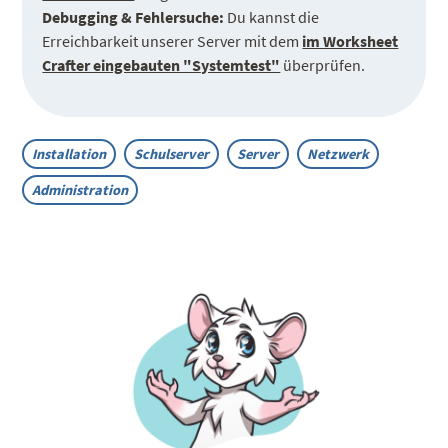
Debugging & Fehlersuche:
Du kannst die
Erreichbarkeit unserer Server mit dem
im Worksheet
Crafter eingebauten "Systemtest"
überprüfen.
Installation
Schulserver
Server
Netzwerk
Administration