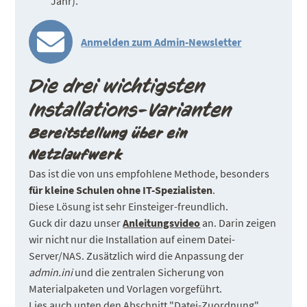
Jahr).
Anmelden zum Admin-Newsletter
Die drei wichtigsten
Installations-Varianten
Bereitstellung über ein
Netzlaufwerk
Das ist die von uns empfohlene Methode, besonders
für kleine Schulen ohne IT-Spezialisten
.
Diese Lösung ist sehr Einsteiger-freundlich.
Guck dir dazu unser
Anleitungsvideo
an. Darin zeigen
wir nicht nur die Installation auf einem Datei-
Server/NAS. Zusätzlich wird die Anpassung der
admin.ini
und die zentralen Sicherung von
Materialpaketen und Vorlagen vorgeführt.
Lies auch unten den Abschnitt "Datei-Zuordnung".