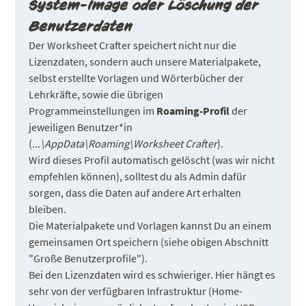
System-Image oder Löschung der
Benutzerdaten
Der Worksheet Crafter speichert nicht nur die
Lizenzdaten, sondern auch unsere Materialpakete,
selbst erstellte Vorlagen und Wörterbücher der
Lehrkräfte, sowie die übrigen
Programmeinstellungen im
Roaming-Profil
der
jeweiligen Benutzer*in
(
...\AppData\Roaming\Worksheet Crafter
).
Wird dieses Profil automatisch gelöscht (was wir nicht
empfehlen können), solltest du als Admin dafür
sorgen, dass die Daten auf andere Art erhalten
bleiben.
Die Materialpakete und Vorlagen kannst Du an einem
gemeinsamen Ort speichern (siehe obigen Abschnitt
"Große Benutzerprofile").
Bei den Lizenzdaten wird es schwieriger. Hier hängt es
sehr von der verfügbaren Infrastruktur (Home-