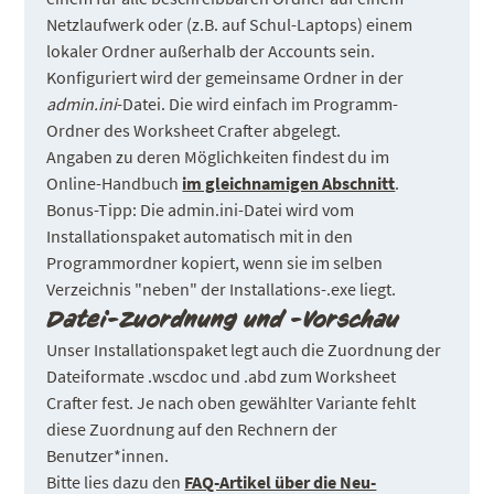
Netzlaufwerk oder (z.B. auf Schul-Laptops) einem
lokaler Ordner außerhalb der Accounts sein.
Konfiguriert wird der gemeinsame Ordner in der
admin.ini
-Datei. Die wird einfach im Programm-
Ordner des Worksheet Crafter abgelegt.
Angaben zu deren Möglichkeiten findest du im
Online-Handbuch
im gleichnamigen Abschnitt
.
Bonus-Tipp: Die admin.ini-Datei wird vom
Installationspaket automatisch mit in den
Programmordner kopiert, wenn sie im selben
Verzeichnis "neben" der Installations-.exe liegt.
Datei-Zuordnung und -Vorschau
Unser Installationspaket legt auch die Zuordnung der
Dateiformate .wscdoc und .abd zum Worksheet
Crafter fest. Je nach oben gewählter Variante fehlt
diese Zuordnung auf den Rechnern der
Benutzer*innen.
Bitte lies dazu den
FAQ-Artikel über die Neu-