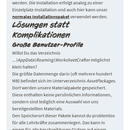
werden. Die Installation erfolgt analog zu einer
Einzelplatz-Installation und auch hier kann unser
normales Installationspaket
verwendet werden.
Lösungen statt
Komplikationen
Große Benutzer-Profile
Willst Du das Verzeichnis
...\AppData\Roaming\WorksheetCrafter
möglichst
klein halten?
Die größte Datenmenge darin (oft mehrere hundert
MB) befindet sich im Unterverzeichnis
AssetPackages
.
Dort werden unsere Materialpakete gespeichert.
Diese enthalten keine persönlichen Informationen,
sondern sind lediglich eine Auswahl von uns
bereitgestellten Materials.
Den Speicherort dieser Pakete kannst du problemlos
für alle Lehrkräfte zusammenlegen. Das kann in
einem für alle beschreibbaren Ordner auf einem