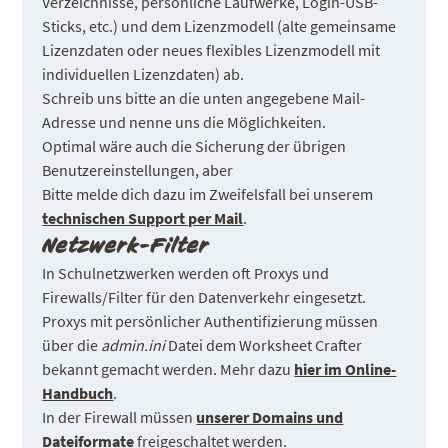
Verzeichnisse, persönliche Laufwerke, Login-USB-
Sticks, etc.) und dem Lizenzmodell (alte gemeinsame
Lizenzdaten oder neues flexibles Lizenzmodell mit
individuellen Lizenzdaten) ab.
Schreib uns bitte an die unten angegebene Mail-
Adresse und nenne uns die Möglichkeiten.
Optimal wäre auch die Sicherung der übrigen
Benutzereinstellungen, aber
Bitte melde dich dazu im Zweifelsfall bei unserem
technischen Support per Mail
.
Netzwerk-Filter
In Schulnetzwerken werden oft Proxys und
Firewalls/Filter für den Datenverkehr eingesetzt.
Proxys mit persönlicher Authentifizierung müssen
über die
admin.ini
Datei dem Worksheet Crafter
bekannt gemacht werden. Mehr dazu
hier im Online-
Handbuch
.
In der Firewall müssen
unserer Domains und
Dateiformate
freigeschaltet werden.