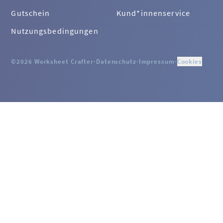
Gutschein
Kund*innenservice
Nutzungsbedingungen
©2026 Worksheet Crafter
·
Datenschutz
·
Impressum
·
Cookies