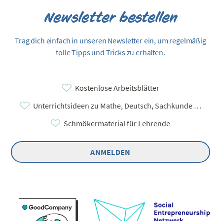
Newsletter bestellen
Trag dich einfach in unseren Newsletter ein, um regelmäßig
tolle Tipps und Tricks zu erhalten.
Kostenlose Arbeitsblätter
Unterrichtsideen zu Mathe, Deutsch, Sachkunde …
Schmökermaterial für Lehrende
ANMELDEN