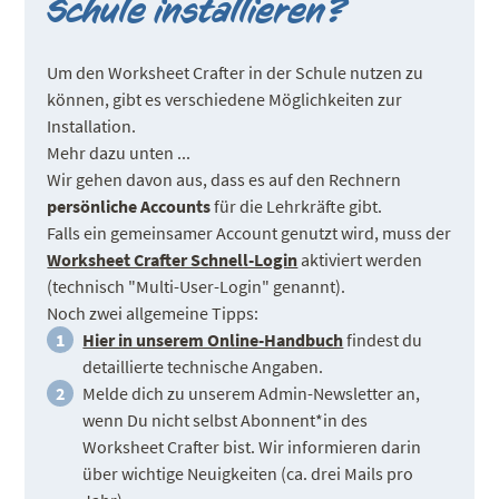
Schule installieren?
Um den Worksheet Crafter in der Schule nutzen zu
können, gibt es verschiedene Möglichkeiten zur
Installation.
Mehr dazu unten ...
Wir gehen davon aus, dass es auf den Rechnern
persönliche Accounts
für die Lehrkräfte gibt.
Falls ein gemeinsamer Account genutzt wird, muss der
Worksheet Crafter Schnell-Login
aktiviert werden
(technisch "Multi-User-Login" genannt).
Noch zwei allgemeine Tipps:
Hier in unserem Online-Handbuch
findest du
detaillierte technische Angaben.
Melde dich zu unserem Admin-Newsletter an,
wenn Du nicht selbst Abonnent*in des
Worksheet Crafter bist. Wir informieren darin
über wichtige Neuigkeiten (ca. drei Mails pro