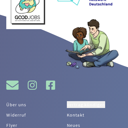
Über uns
Vertrag kündigen
Widerruf
Kontakt
Flyer
Neues