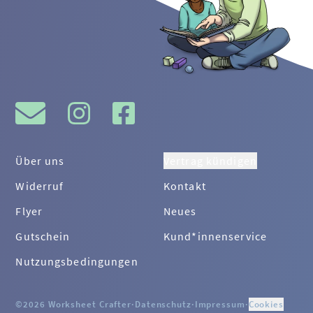
Über uns
Vertrag kündigen
Widerruf
Kontakt
Flyer
Neues
Gutschein
Kund*innenservice
Nutzungsbedingungen
©2026 Worksheet Crafter
·
Datenschutz
·
Impressum
·
Cookies