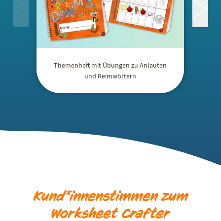
Themenheft mit Übungen zu Anlauten
und Reimwörtern
Kund*innenstimmen zum
Worksheet Crafter