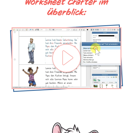
Worksheet Crafter im
Überblick: