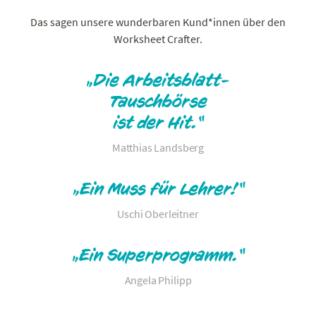
Das sagen unsere wunderbaren Kund*innen über den
Worksheet Crafter.
„Die Arbeitsblatt-
Tauschbörse
ist der Hit.“
Matthias Landsberg
„Ein Muss für Lehrer!“
Uschi Oberleitner
„Ein Superprogramm.“
Angela Philipp