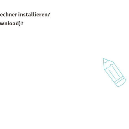
echner installieren?
ownload)?