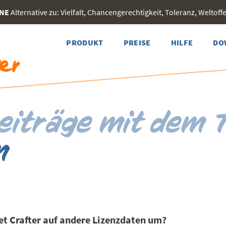
INE
Alternative zu: Vielfalt, Chancengerechtigkeit, Toleranz, Weltoffen
PRODUKT
PREISE
HILFE
DO
eiträge mit dem 
n
et Crafter auf andere Lizenzdaten um?