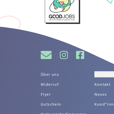
Über uns
Vertrag k
Widerruf
Kontakt
Flyer
Neues
Gutschein
Kund*inn
Nutzungsbedingungen