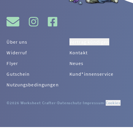
Über uns
Vertrag kündigen
Widerruf
Kontakt
Flyer
Neues
Gutschein
Kund*innenservice
Nutzungsbedingungen
©2026 Worksheet Crafter
·
Datenschutz
·
Impressum
·
Cookies