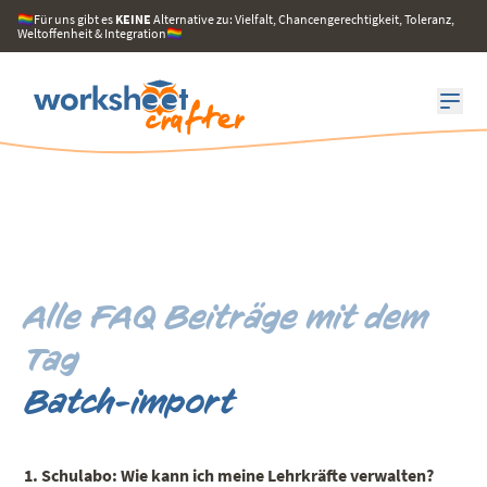
🏳️‍🌈Für uns gibt es
KEINE
Alternative zu: Vielfalt, Chancengerechtigkeit, Toleranz,
Weltoffenheit & Integration🏳️‍🌈
Alle FAQ Beiträge mit dem
Tag
Batch-import
1. Schulabo: Wie kann ich meine Lehrkräfte verwalten?