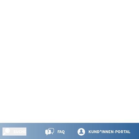
SUCHE
FAQ
KUND*INNEN-PORTAL