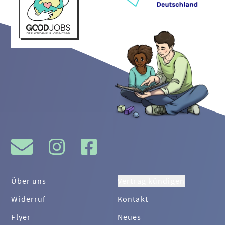
Über uns
Vertrag kündigen
Widerruf
Kontakt
Flyer
Neues