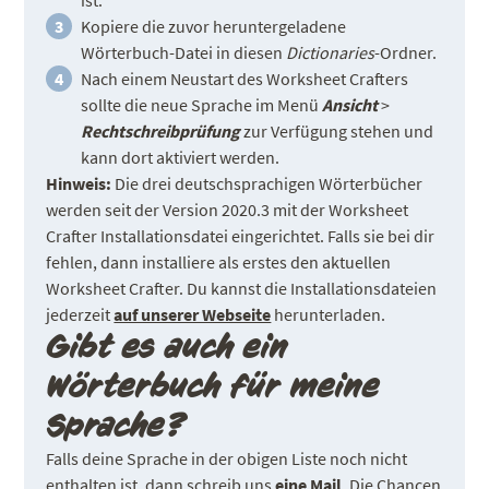
ist.
Kopiere die zuvor heruntergeladene
Wörterbuch-Datei in diesen
Dictionaries
-Ordner.
Nach einem Neustart des Worksheet Crafters
sollte die neue Sprache im Menü
Ansicht
>
Rechtschreibprüfung
zur Verfügung stehen und
kann dort aktiviert werden.
Hinweis
:
Die drei deutschsprachigen Wörterbücher
werden seit der Version 2020.3 mit der Worksheet
Crafter Installationsdatei eingerichtet. Falls sie bei dir
fehlen, dann installiere als erstes den aktuellen
Worksheet Crafter. Du kannst die Installationsdateien
jederzeit
auf unserer Webseite
herunterladen.
Gibt es auch ein
Wörterbuch für meine
Sprache?
Falls deine Sprache in der obigen Liste noch nicht
enthalten ist, dann schreib uns
eine Mail
. Die Chancen