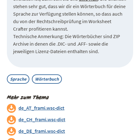
stehen sehr gut, dass wir dir ein Wörterbuch für deine
Sprache zur Verfügung stellen können, so dass auch
du von der Rechtschreibprüfung im Worksheet
Crafter profitieren kannst.
Technische Anmerkung: Die Wörterbücher sind ZIP
Archive in denen die .DIC- und .AFF- sowie die
jeweiligen Lizenz-Dateien enthalten sind.
Sprache
Wörterbuch
Mehr zum Thema
de_AT_frami.wsc-dict
de_CH_frami.wsc-dict
de_DE_frami.wsc-dict