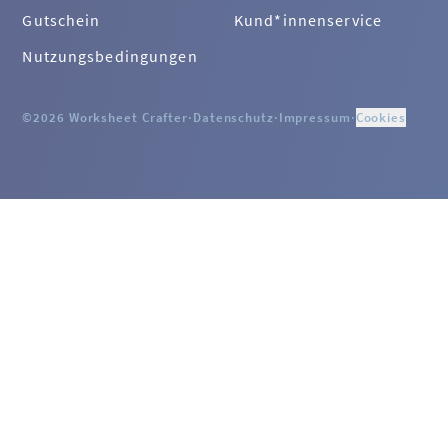
Gutschein
Kund*innenservice
Nutzungsbedingungen
©2026 Worksheet Crafter
·
Datenschutz
·
Impressum
·
Cookies