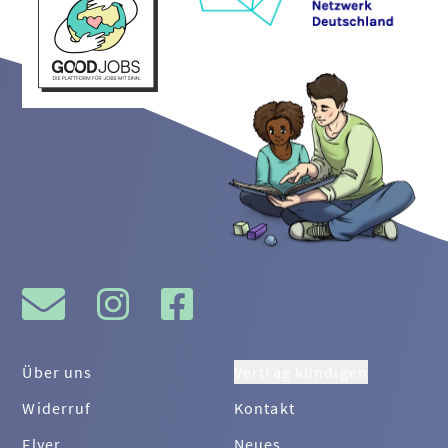
Über uns
Vertrag kündigen
Widerruf
Kontakt
Flyer
Neues