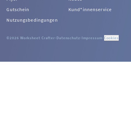
Gutschein
Kund*innenservice
Nutzungsbedingungen
©2026 Worksheet Crafter
·
Datenschutz
·
Impressum
·
Cookies