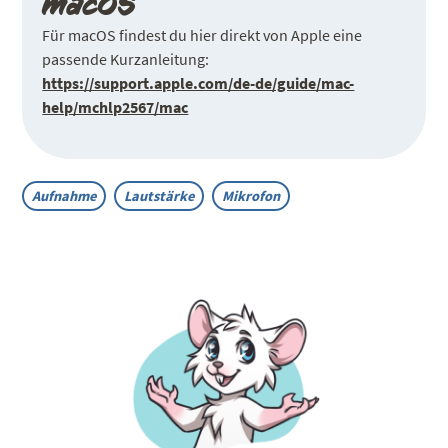
macOS
Für macOS findest du hier direkt von Apple eine
passende Kurzanleitung:
https://support.apple.com/de-de/guide/mac-
help/mchlp2567/mac
Aufnahme
Lautstärke
Mikrofon