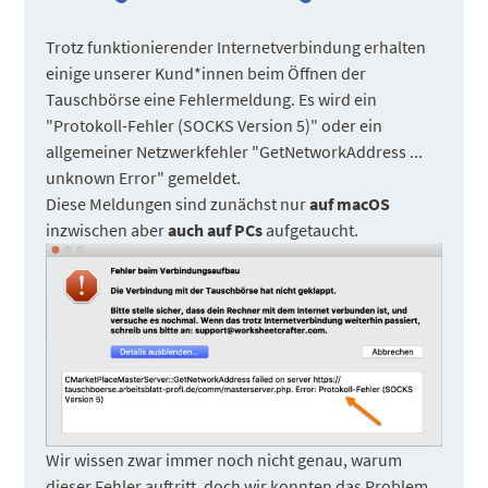
Trotz funktionierender Internetverbindung erhalten
einige unserer Kund*innen beim Öffnen der
Tauschbörse eine Fehlermeldung. Es wird ein
"Protokoll-Fehler (SOCKS Version 5)" oder ein
allgemeiner Netzwerkfehler "GetNetworkAddress ...
unknown Error" gemeldet.
Diese Meldungen sind zunächst nur
auf macOS
inzwischen aber
auch auf PCs
aufgetaucht.
Wir wissen zwar immer noch nicht genau, warum
dieser Fehler auftritt, doch wir konnten das Problem