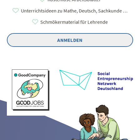
Unterrichtsideen zu Mathe, Deutsch, Sachkunde …
Schmökermaterial für Lehrende
ANMELDEN