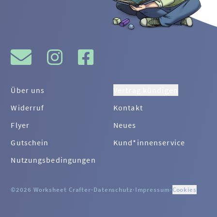
Über uns
Vertrag kündigen
Widerruf
Kontakt
Flyer
Neues
Gutschein
Kund*innenservice
Nutzungsbedingungen
©2026 Worksheet Crafter
·
Datenschutz
·
Impressum
·
Cookies