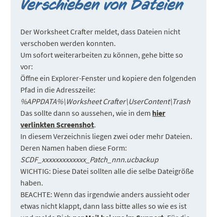
Verschieben von Dateien
Der Worksheet Crafter meldet, dass Dateien nicht
verschoben werden konnten.
Um sofort weiterarbeiten zu können, gehe bitte so
vor:
Öffne ein Explorer-Fenster und kopiere den folgenden
Pfad in die Adresszeile:
%APPDATA%\Worksheet Crafter\UserContent\Trash
Das sollte dann so aussehen, wie in dem
hier
verlinkten Screenshot
.
In diesem Verzeichnis liegen zwei oder mehr Dateien.
Deren Namen haben diese Form:
SCDF_xxxxxxxxxxxxx_Patch_nnn.ucbackup
WICHTIG: Diese Datei sollten alle die selbe Dateigröße
haben.
BEACHTE: Wenn das irgendwie anders aussieht oder
etwas nicht klappt, dann lass bitte alles so wie es ist