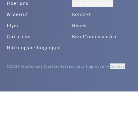
Über uns
Vertrag kündigen
Widerruf
Kontakt
Flyer
Neues
Gutschein
Kund*innenservice
Nutzungsbedingungen
©2026 Worksheet Crafter
·
Datenschutz
·
Impressum
·
Cookies