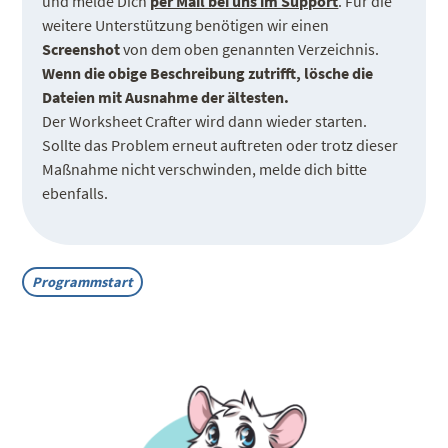
und melde Dich
per Mail bei uns im Support
. Für die
weitere Unterstützung benötigen wir einen
Screenshot
von dem oben genannten Verzeichnis.
Wenn die obige Beschreibung zutrifft, lösche die
Dateien mit Ausnahme der ältesten.
Der Worksheet Crafter wird dann wieder starten.
Sollte das Problem erneut auftreten oder trotz dieser
Maßnahme nicht verschwinden, melde dich bitte
ebenfalls.
Programmstart