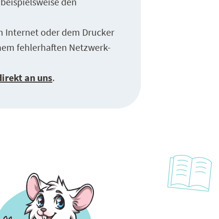
beispielsweise den
m Internet oder dem Drucker
inem fehlerhaften Netzwerk-
direkt an uns
.