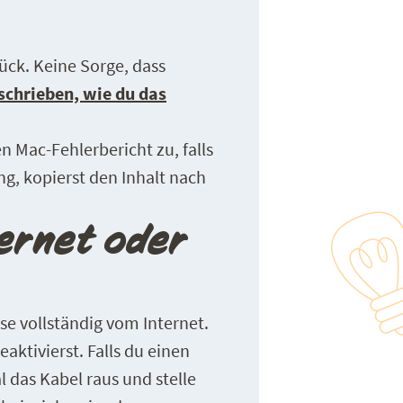
ück. Keine Sorge, dass
eschrieben, wie du das
n Mac-Fehlerbericht zu, falls
ng, kopierst den Inhalt nach
ternet oder
se vollständig vom Internet.
ktivierst. Falls du einen
 das Kabel raus und stelle