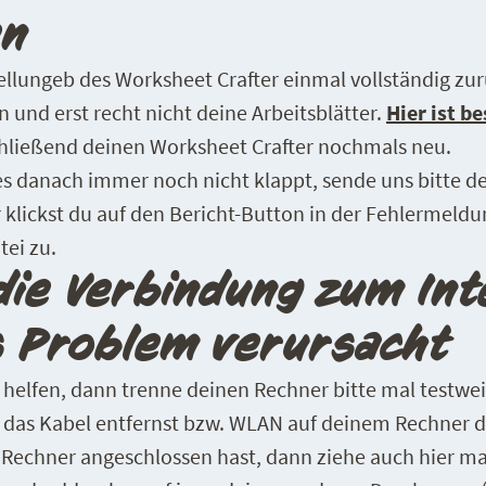
en
ellungeb des Worksheet Crafter einmal vollständig zur
en und erst recht nicht deine Arbeitsblätter.
Hier ist b
chließend deinen Worksheet Crafter nochmals neu.
es danach immer noch nicht klappt, sende uns bitte de
r klickst du auf den Bericht-Button in der Fehlermeldu
tei zu.
die Verbindung zum In
s Problem verursacht
helfen, dann trenne deinen Rechner bitte mal testwei
das Kabel entfernst bzw. WLAN auf deinem Rechner dea
Rechner angeschlossen hast, dann ziehe auch hier mal