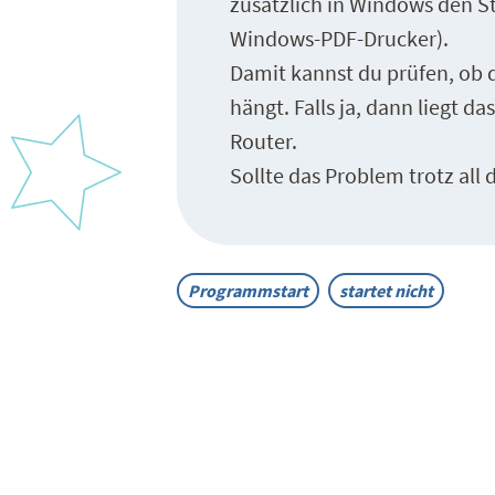
zusätzlich
in Windows den St
Windows-PDF-Drucker).
Damit kannst du prüfen, ob 
hängt. Falls ja, dann liegt 
Router.
Sollte das Problem trotz all
Programmstart
startet nicht