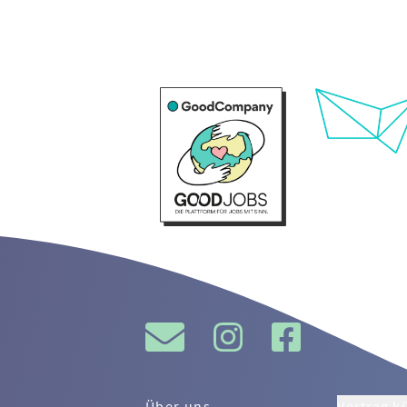
Über uns
Vertrag k