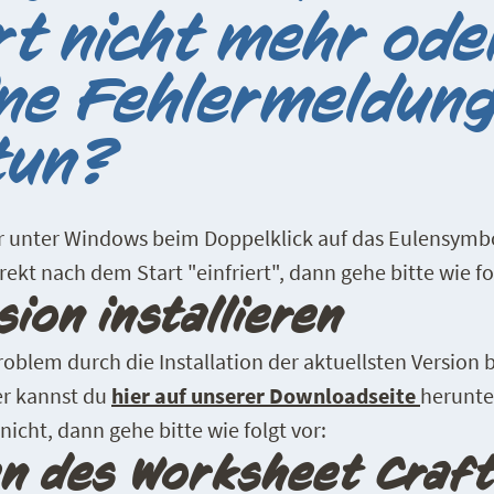
t nicht mehr ode
ine Fehlermeldung
tun?
 unter Windows beim Doppelklick auf das Eulensymbo
rekt nach dem Start "einfriert", dann gehe bitte wie fo
ion installieren
Problem durch die Installation der aktuellsten Version
er kannst du
hier auf unserer Downloadseite
herunte
nicht, dann gehe bitte wie folgt vor:
en des Worksheet Craf