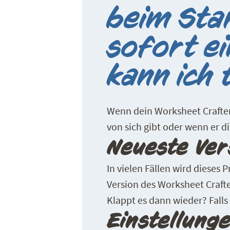
beim Star
sofort e
kann ich 
Wenn dein Worksheet Crafter
von sich gibt oder wenn er di
Neueste Vers
In vielen Fällen wird dieses 
Version des Worksheet Craft
Klappt es dann wieder? Falls 
Einstellung