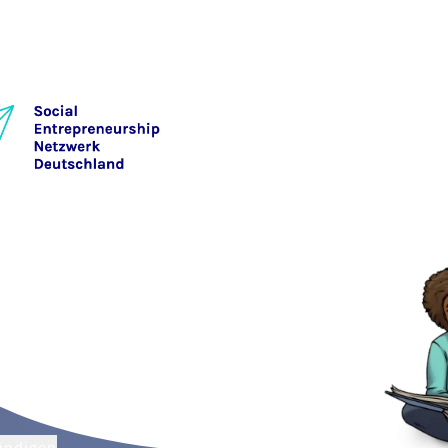
ündigen