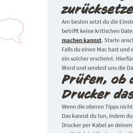
zurücksetz
Am besten setzt du die Einst
betrifft keine kritischen Dat
machen kannst
. Starte ans
Falls du einen Mac hast und 
ein solcher erscheint. Hierfü
Word und sendest uns die Da
Prüfen, ob 
Drucker da
Wenn die oberen Tipps nicht 
Das kannst du tun, indem du 
Drucker per Kabel an deinen 