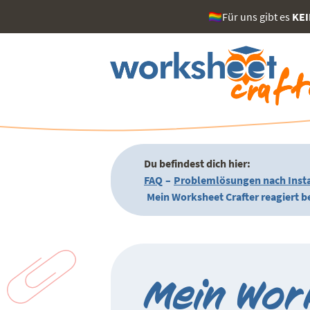
🏳️‍🌈Für uns gibt es
KE
Du befindest dich hier:
FAQ
–
Problemlösungen nach Insta
Mein Worksheet Crafter reagiert b
Mein Wor