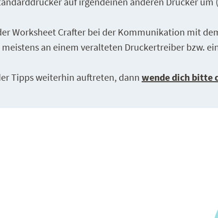
andarddrucker auf irgendeinen anderen Drucker um (
der Worksheet Crafter bei der Kommunikation mit de
das meistens an einem veralteten Druckertreiber bzw. e
 der Tipps weiterhin auftreten, dann
wende dich bitte 